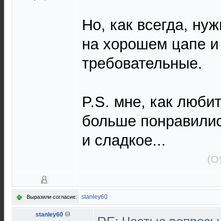
Но, как всегда, ну
на хорошем цапе и
требовательные.
P.S. мне, как люби
больше понравились
и сладкое...
(О
stanley60
Выразили согласие:
stanley60