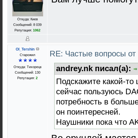
Откуда: Киев
Сообщений: 8 039
Репутация:
1062
Ol_Tershin
RE: Частые вопросы от
Старожил
andrey.nk писал(а):
Откуда: Тихорецк
Сообщений: 130
Репутация:
2
Подскажите какой-то
сейчас пользуюсь DA
потребность в больше
он поинтересней.
Наушники пока что A