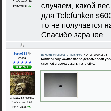
Сообщений: 26
случаем, какой вес
Репутация:
35
для Telefunken s6
то не получается н
Спасибо заранее
Serge313
RE: Частые вопросы от новичков !
/
04-08-2020 15:33
Ветеран
Коллеги подскажите что за деталь? если уве
строчка) сгорела у жены на плойке.
Откуда: Запорожье
Сообщений: 1 465
Репутация:
977