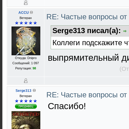
ACCU
RE: Частые вопросы от
Ветеран
Serge313 писал(а):
Коллеги подскажите ч
выпрямительный д
Откуда: Dnipro
Сообщений: 1 097
(От
Репутация:
98
Serge313
RE: Частые вопросы от
Ветеран
Спасибо!