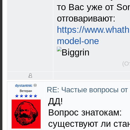
то Ваc уже от So
отговаривают:
https://www.whathi
model-one
(О
dystantnic
RE: Частые вопросы от
Ветеран
ДД!
Вопрос знатокам:
существуют ли стан