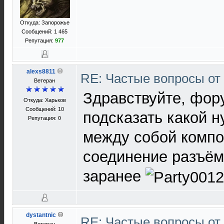
Откуда: Запорожье
Сообщений: 1 465
Репутация:
977
alexs8811
RE: Частые вопросы от
Ветеран
Здравствуйте, фор
Откуда: Харьков
Сообщений: 10
подсказать какой 
Репутация:
0
между собой комп
соединение разъём
заранее
dystantnic
RE: Частые вопросы от