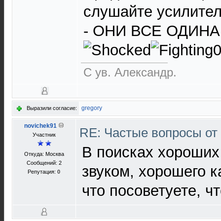
слушайте усилители
- ОНИ ВСЕ ОДИНА
С ув. Александр.
gregory
Выразили согласие:
novichek91
RE: Частые вопросы от
Участник
В поисках хороших
Откуда: Москва
Сообщений: 2
звуком, хорошего к
Репутация:
0
что посоветуете, чт