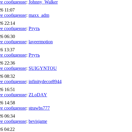
ее сообщение
:
Johnny_Walker
26 11:07
ее сообщение
:
maxx_adm
26 22:14
ее сообщение
:
Ртуть
26 06:30
ее сообщение
:
laveermotion
26 13:37
ее сообщение
:
Ртуть
26 22:36
ее сообщение
:
SUIGYNTOU
26 08:32
ее сообщение
:
infinitydecor8944
26 16:51
ее сообщение
:
ZLoDAY
26 14:58
ее сообщение
:
strawbs777
26 06:34
ее сообщение
:
bevisjame
26 04:22