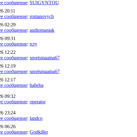
ее сообщение
:
SUIGYNTOU
26 20:11
ее сообщение
:
romanovych
26 02:29
ее сообщение
:
audiomaniak
26 09:31
ее сообщение
:
rcry
26 12:22
ее сообщение
:
sportsmaaina67
26 12:19
ее сообщение
:
sportsmaaina67
26 12:17
ее сообщение
:
baheba
26 09:32
ее сообщение
:
operator
26 23:24
ее сообщение
:
landco
26 06:26
ее сообщение
:
Godkiller