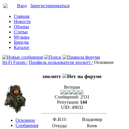
Вход
Зарегистрироваться
Главная
Новости
Обзоры
Статьи
Музыка
Бренды
Каталог
Hi-Fi Forum /
Профиль пользователя эполитт /
Основное
эполитт
Ветеран
Сообщений:
2531
Репутация:
144
UID:
49032
Ф.И.О:
Владимир
Основное
Сообщения
Откуда:
Киев