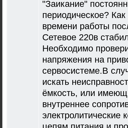
"Заикание" постоянн
периодическое? Как 
времени работы пос
Сетевое 220в стаби
Необходимо провери
напряжения на прив
сервосистеме.В слу
искать неисправнос
ёмкость, или имею
внутреннее сопроти
электролитические 
цепям питания и пр