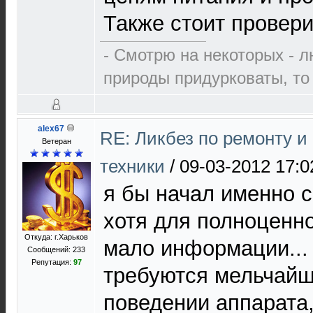
Также стоит провери
- Смотрю на некоторых - л
природы придурковаты, то 
alex67
RE: Ликбез по ремонту 
Ветеран
техники
/
09-03-2012 17:0
я бы начал именно с 
хотя для полноценн
Откуда: г.Харьков
мало информации...
Сообщений: 233
Репутация:
97
требуются мельчайш
поведении аппарата