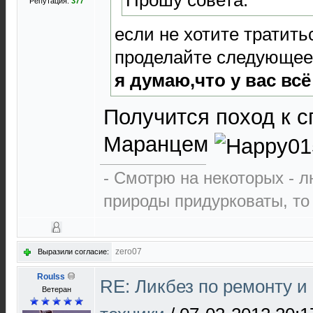
Прошу совета.
Репутация:
377
если не хотите тратить
проделайте следующее:
я думаю,что у вас всё
Получится поход к 
Маранцем
- Смотрю на некоторых - л
природы придурковаты, то 
zero07
Выразили согласие:
Roulss
RE: Ликбез по ремонту 
Ветеран