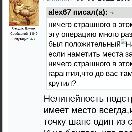
alex67 писал(а):
ничего страшного в это
Откуда: Донецк
эту операцию много раз
Сообщений: 1 849
Репутация:
377
был положительный
если наметить места з
ничего страшного в этом
гарантия,что до вас там
крутил?
Нелинейность подст
имеет место всегда,
точку шанс один из с