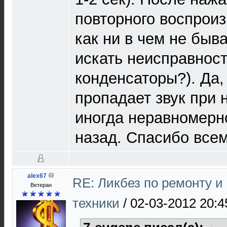
повторного воспрои
как ни в чем не быв
искать неисправнос
конденсаторы?). Да,
пропадает звук при 
иногда неравномерн
назад. Спасибо всем
alex67
RE: Ликбез по ремонту 
Ветеран
техники
/
02-03-2012 20:4