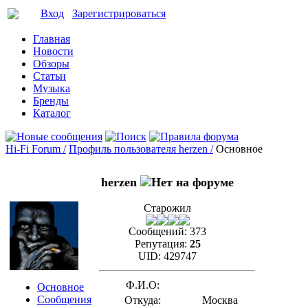
Вход
Зарегистрироваться
Главная
Новости
Обзоры
Статьи
Музыка
Бренды
Каталог
Hi-Fi Forum /
Профиль пользователя herzen /
Основное
herzen
Старожил
Сообщений:
373
Репутация:
25
UID:
429747
Ф.И.О:
Основное
Сообщения
Откуда:
Москва