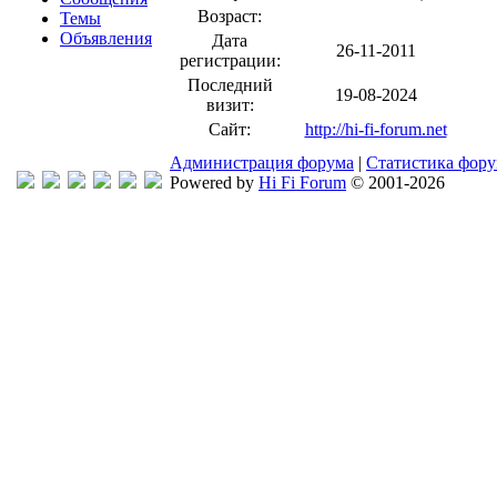
Возраст:
Темы
Объявления
Дата
26-11-2011
регистрации:
Последний
19-08-2024
визит:
Сайт:
http://hi-fi-forum.net
Администрация форума
|
Статистика фор
Powered by
Hi Fi Forum
© 2001-2026