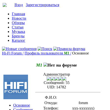
Вход
Зарегистрироваться
Главная
Новости
Обзоры
Статьи
Музыка
Бренды
Каталог
Hi-Fi Forum /
Профиль пользователя
M1
/
Основное
M1
Администратор
Сообщений:
55
UID:
14782
Ф.И.О:
Откуда:
forum
Основное
Телефон:
xxx-xxxxxxx
)
Сообщения