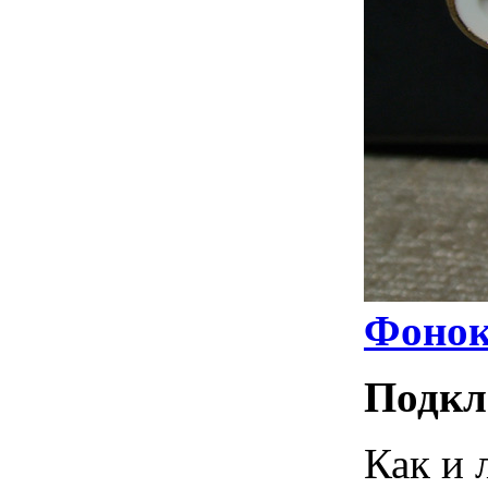
Фонок
Подкл
Как и 