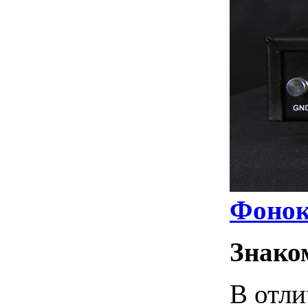
Фонок
Знако
В отли