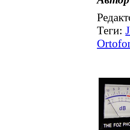
Редакт
Теги:
J
Ortofo