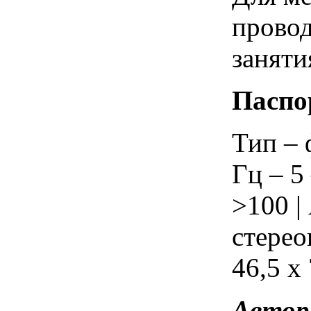
провод
заняти
Паспо
Тип – 
Гц – 5
>100 |
стерео
46,5 x 
Автор