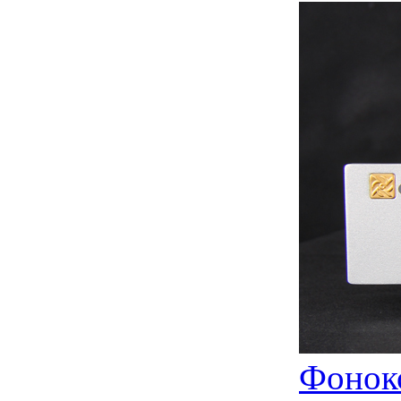
Фоноко