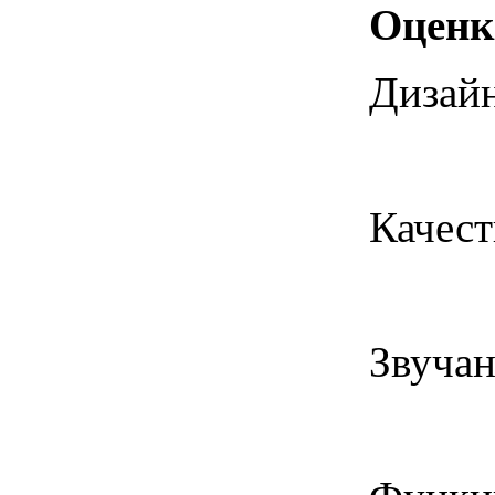
Оценк
Дизайн
Качест
Звучан