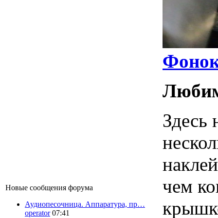
Фонок
Любим
Здесь 
нескол
наклей
чем ко
Новые сообщения форума
крышк
Аудиопесочница. Аппаратура, пр…
operator
07:41