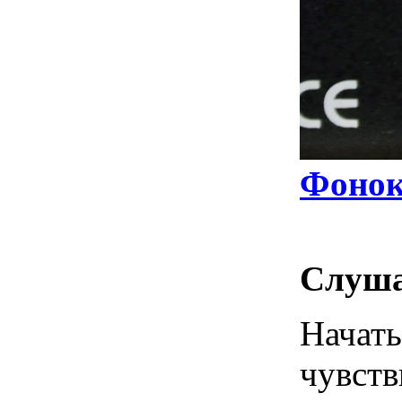
Фонок
Слуш
Начать
чувств