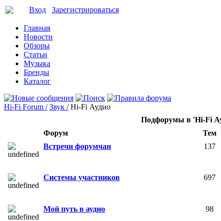
Вход
Зарегистрироваться
Главная
Новости
Обзоры
Статьи
Музыка
Бренды
Каталог
Hi-Fi Forum /
Звук /
Hi-Fi Аудио
Подфорумы в 'Hi-Fi А
Форум
Тем
Встречи форумчан
137
Системы участников
697
Мой путь в аудио
98