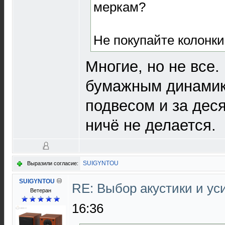
меркам?
Не покупайте колонки
Многие, но не все.
бумажным динамик
подвесом и за деся
ничё не делается.
SUIGYNTOU
Выразили согласие:
SUIGYNTOU
RE: Выбор акустики и у
Ветеран
16:36