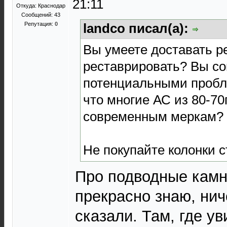
21:11
Откуда: Краснодар
Сообщений: 43
Репутация:
0
landco писал(а):
Вы умеете доставать р
реставрировать? Вы со
потенциальными пробл
что многие АС из 80-70
современным меркам?
Не покупайте колонки с
Про подводные камн
прекрасно знаю, нич
сказали. Там, где у