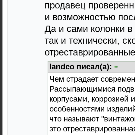
продавец проверенн
и возможностью пос
Да и сами колонки в
так и технически, ск
отреставрированные
landco писал(а):
Чем страдает современ
Рассыпающимися подв
корпусами, коррозией 
особенностями изделий 
что называют "винтажом
это отреставрированная