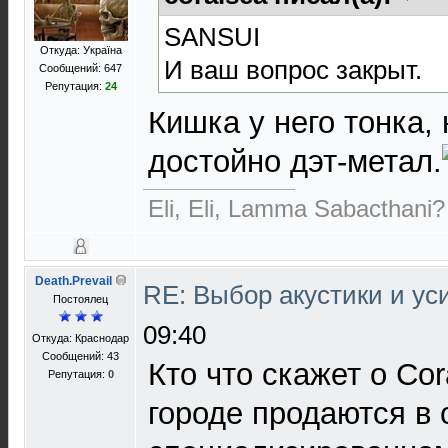
SANSUI
Откуда: Україна
И ваш вопрос закрыт.
Сообщений: 647
Репутация:
24
Кишка у него тонка, 
достойно дэт-метал.
Eli, Eli, Lamma Sabacthani?
Death.Prevail
RE: Выбор акустики и у
Постоялец
09:40
Откуда: Краснодар
Сообщений: 43
Кто что скажет о Cor
Репутация:
0
городе продаются в