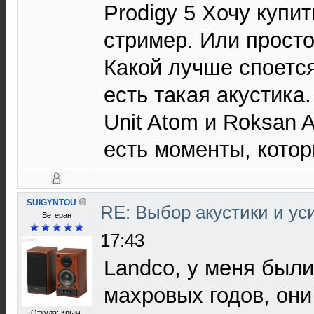
Prodigy 5 Хочу купит
стример. Или просто
Какой лучше споется
есть такая акустика
Unit Atom и Roksan 
есть моменты, котор
SUIGYNTOU
RE: Выбор акустики и у
Ветеран
17:43
Landco, у меня были 
махровых годов, он
Откуда: Крым.