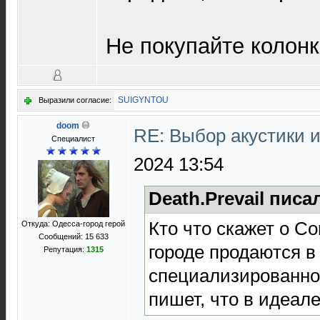
Не покупайте колонк
SUIGYNTOU
Выразили согласие:
doom
RE: Выбор акустики 
Специалист
2024 13:54
Death.Prevail писа
Кто что скажет о Co
Откуда: Одесса-город герой
Сообщений: 15 633
городе продаются в
Репутация:
1315
специализированно
пишет, что в идеале