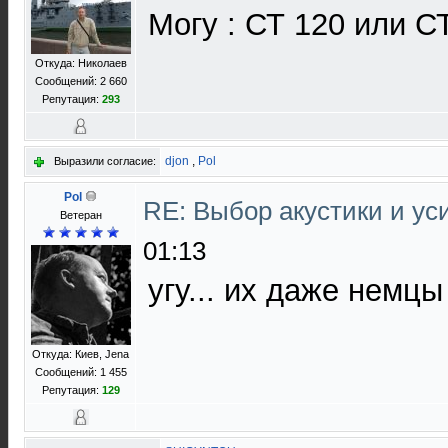
Могу : СТ 120 или С
Откуда: Николаев
Сообщений: 2 660
Репутация:
293
djon
,
Pol
Выразили согласие:
Pol
RE: Выбор акустики и у
Ветеран
01:13
угу... их даже немцы
Откуда: Киев, Jena
Сообщений: 1 455
Репутация:
129