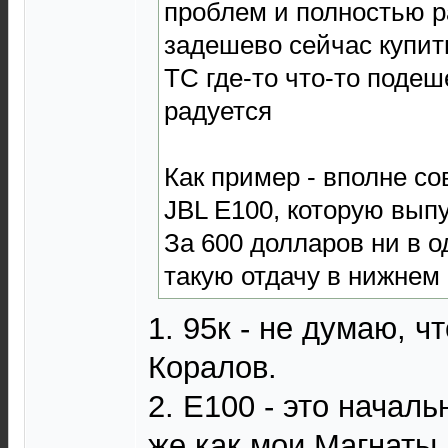
проблем и полностью р
задешево сейчас купит
ТС где-то что-то подеш
радуется
Как пример - вполне с
JBL E100, которую выпу
За 600 долларов ни в 
такую отдачу в нижнем 
1. 95к - не думаю, ч
Коралов.
2. Е100 - это началь
же как мои Магнаты,