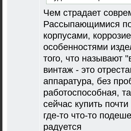
Чем страдает совре
Рассыпающимися по
корпусами, коррозие
особенностями издел
того, что называют 
винтаж - это отрест
аппаратура, без пр
работоспособная, т
сейчас купить почти
где-то что-то подеш
радуется