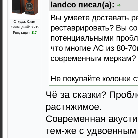
landco писал(а):
Вы умеете доставать р
Откуда: Крым.
реставрировать? Вы со
Сообщений: 3 215
Репутация:
117
потенциальными пробл
что многие АС из 80-70
современным меркам?
Не покупайте колонки с
Чё за сказки? Пробл
растяжимое.
Современная акусти
тем-же с удвоенным