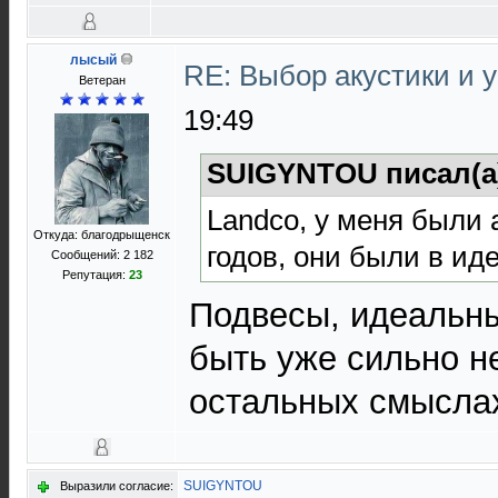
лысый
RE: Выбор акустики и 
Ветеран
19:49
SUIGYNTOU писал(а
Landco, у меня были 
Откуда: благодрыщенск
годов, они были в ид
Сообщений: 2 182
Репутация:
23
Подвесы, идеальны
быть уже сильно н
остальных смысла
SUIGYNTOU
Выразили согласие: