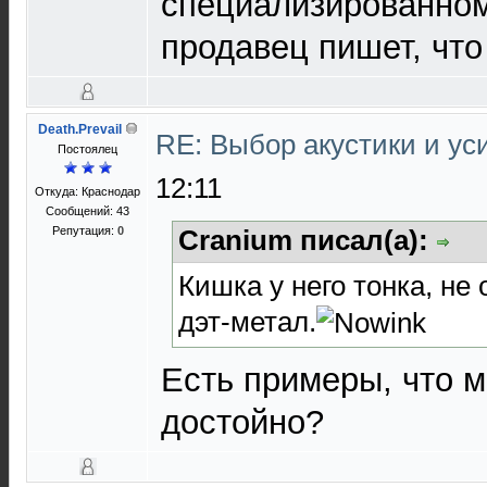
специализированном
продавец пишет, что
Death.Prevail
RE: Выбор акустики и у
Постоялец
12:11
Откуда: Краснодар
Сообщений: 43
Репутация:
0
Cranium писал(а):
Кишка у него тонка, не
дэт-метал.
Есть примеры, что м
достойно?