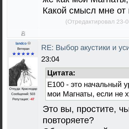
Какой смысл мне от
(Отредактировал 23-0
landco
RE: Выбор акустики и у
Ветеран
23:04
Цитата:
Е100 - это начальный у
Откуда: Краснодар
мои Магнаты, если не 
Сообщений: 503
Репутация:
-47
Это вы, простите, чь
повторяете?