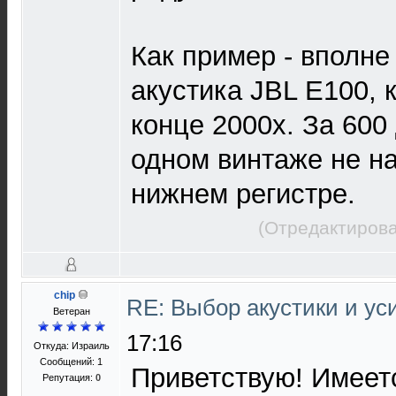
Как пример - вполн
акустика JBL E100, 
конце 2000х. За 600
одном винтаже не на
нижнем регистре.
(Отредактирова
chip
RE: Выбор акустики и у
Ветеран
17:16
Откуда: Израиль
Сообщений: 1
Приветствую! Имеет
Репутация:
0