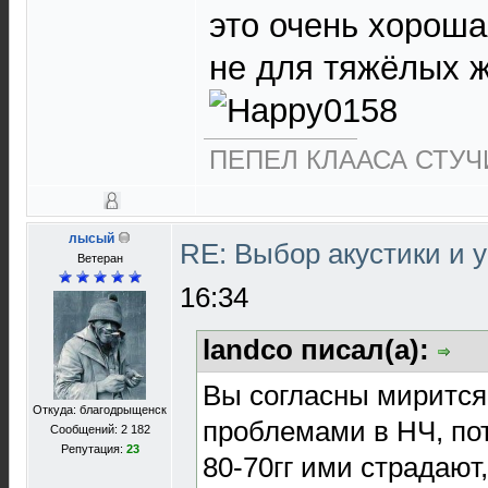
это очень хороша
не для тяжёлых ж
ПЕПЕЛ КЛААСА СТУЧИ
лысый
RE: Выбор акустики и 
Ветеран
16:34
landco писал(а):
Вы согласны мирится
Откуда: благодрыщенск
проблемами в НЧ, по
Сообщений: 2 182
Репутация:
23
80-70гг ими страдают