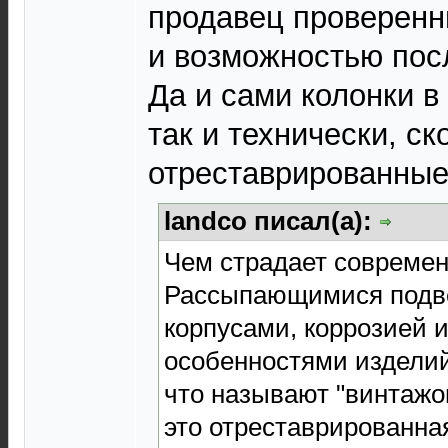
продавец проверенн
и возможностью пос
Да и сами колонки в
так и технически, ск
отреставрированные
landco писал(а):
Чем страдает современ
Рассыпающимися подв
корпусами, коррозией 
особенностями изделий 
что называют "винтажом
это отреставрированная