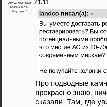
21:11
Откуда: Краснодар
Сообщений: 43
Репутация:
0
landco писал(а):
Вы умеете доставать р
реставрировать? Вы со
потенциальными пробл
что многие АС из 80-70
современным меркам?
Не покупайте колонки с
Про подводные камн
прекрасно знаю, нич
сказали. Там, где у