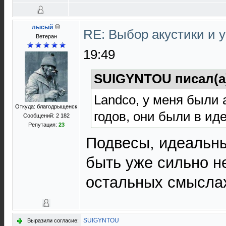
лысый
RE: Выбор акустики и 
Ветеран
19:49
SUIGYNTOU писал(а
Landco, у меня были 
Откуда: благодрыщенск
годов, они были в ид
Сообщений: 2 182
Репутация:
23
Подвесы, идеальны
быть уже сильно н
остальных смысла
SUIGYNTOU
Выразили согласие: