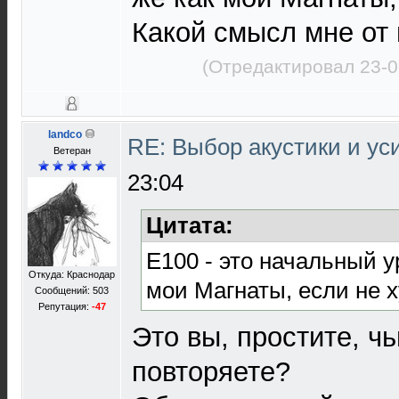
Какой смысл мне от
(Отредактировал 23-0
landco
RE: Выбор акустики и у
Ветеран
23:04
Цитата:
Е100 - это начальный у
Откуда: Краснодар
мои Магнаты, если не 
Сообщений: 503
Репутация:
-47
Это вы, простите, чь
повторяете?