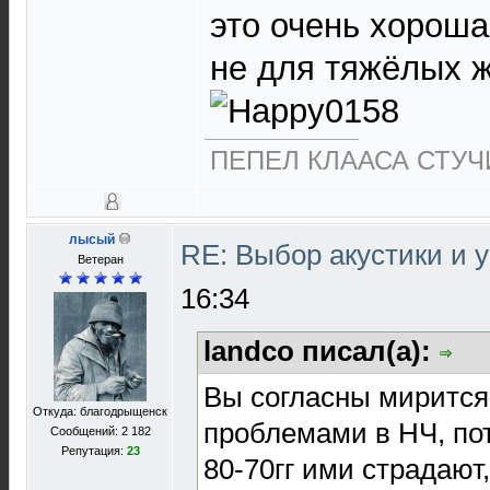
это очень хороша
не для тяжёлых ж
ПЕПЕЛ КЛААСА СТУЧИ
лысый
RE: Выбор акустики и 
Ветеран
16:34
landco писал(а):
Вы согласны мирится
Откуда: благодрыщенск
проблемами в НЧ, по
Сообщений: 2 182
Репутация:
23
80-70гг ими страдают