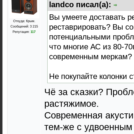
landco писал(а):
Вы умеете доставать р
Откуда: Крым.
реставрировать? Вы со
Сообщений: 3 215
Репутация:
117
потенциальными пробл
что многие АС из 80-70
современным меркам?
Не покупайте колонки с
Чё за сказки? Пробл
растяжимое.
Современная акусти
тем-же с удвоенным