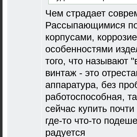
Чем страдает совре
Рассыпающимися по
корпусами, коррозие
особенностями издел
того, что называют 
винтаж - это отрест
аппаратура, без пр
работоспособная, т
сейчас купить почти
где-то что-то подеш
радуется