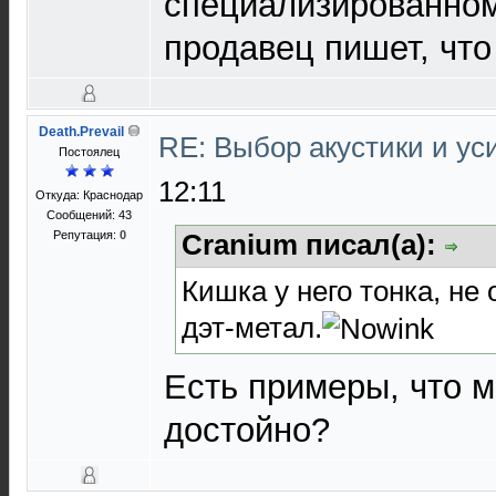
специализированном
продавец пишет, что
Death.Prevail
RE: Выбор акустики и у
Постоялец
12:11
Откуда: Краснодар
Сообщений: 43
Репутация:
0
Cranium писал(а):
Кишка у него тонка, не
дэт-метал.
Есть примеры, что м
достойно?