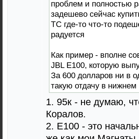
проблем и полностью р
задешево сейчас купит
ТС где-то что-то подеш
радуется
Как пример - вполне с
JBL E100, которую выпу
За 600 долларов ни в 
такую отдачу в нижнем 
1. 95к - не думаю, ч
Коралов.
2. Е100 - это началь
же как мои Магнаты,