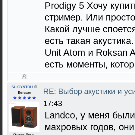
Prodigy 5 Хочу купит
стример. Или просто
Какой лучше споется
есть такая акустика
Unit Atom и Roksan 
есть моменты, котор
SUIGYNTOU
RE: Выбор акустики и у
Ветеран
17:43
Landco, у меня были 
махровых годов, он
Откуда: Крым.