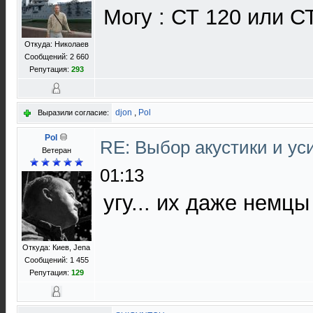
Могу : СТ 120 или С
Откуда: Николаев
Сообщений: 2 660
Репутация:
293
djon
,
Pol
Выразили согласие:
Pol
RE: Выбор акустики и у
Ветеран
01:13
угу... их даже немцы
Откуда: Киев, Jena
Сообщений: 1 455
Репутация:
129