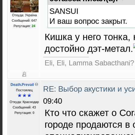
SANSUI
Откуда: Україна
И ваш вопрос закрыт.
Сообщений: 647
Репутация:
24
Кишка у него тонка, 
достойно дэт-метал.
Eli, Eli, Lamma Sabacthani?
Death.Prevail
RE: Выбор акустики и у
Постоялец
09:40
Откуда: Краснодар
Сообщений: 43
Кто что скажет о Cor
Репутация:
0
городе продаются в