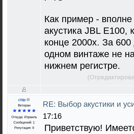
Как пример - вполн
акустика JBL E100, 
конце 2000х. За 600
одном винтаже не на
нижнем регистре.
(Отредактирова
chip
RE: Выбор акустики и у
Ветеран
17:16
Откуда: Израиль
Сообщений: 1
Приветствую! Имеет
Репутация:
0