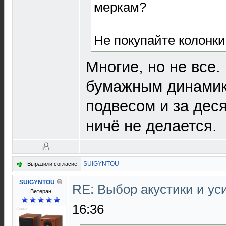
меркам?
Не покупайте колонки
Многие, но не все.
бумажным динамик
подвесом и за деся
ничё не делается.
SUIGYNTOU
Выразили согласие:
SUIGYNTOU
RE: Выбор акустики и у
Ветеран
16:36