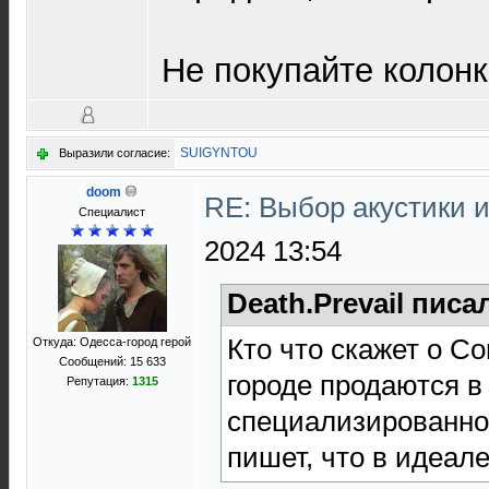
Не покупайте колонк
SUIGYNTOU
Выразили согласие:
doom
RE: Выбор акустики 
Специалист
2024 13:54
Death.Prevail писа
Кто что скажет о Co
Откуда: Одесса-город герой
Сообщений: 15 633
городе продаются в
Репутация:
1315
специализированно
пишет, что в идеале