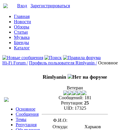
Вход
Зарегистрироваться
Главная
Новости
Обзоры
Статьи
Музыка
Бренды
Каталог
Hi-Fi Forum /
Профиль пользователя Rimlyanin /
Основное
Rimlyanin
Ветеран
Сообщений:
181
Репутация:
25
UID:
17325
Основное
Сообщения
Темы
Ф.И.О:
Репутация
Откуда:
Харьков
Объявления