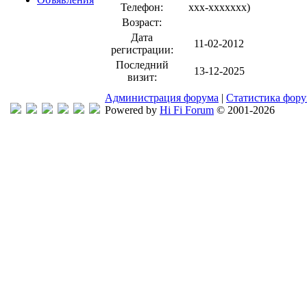
Телефон:
xxx-xxxxxxx
)
Возраст:
Дата
11-02-2012
регистрации:
Последний
13-12-2025
визит:
Администрация форума
|
Статистика фор
Powered by
Hi Fi Forum
© 2001-2026