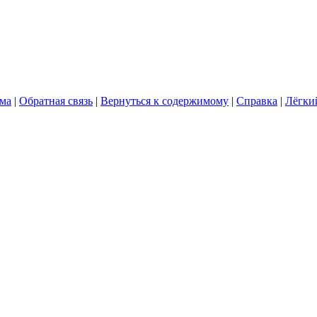
ума
|
Обратная связь
|
Вернуться к содержимому
|
Справка
|
Лёгки