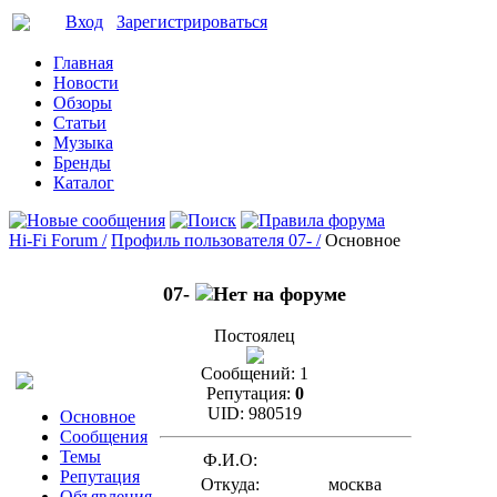
Вход
Зарегистрироваться
Главная
Новости
Обзоры
Статьи
Музыка
Бренды
Каталог
Hi-Fi Forum /
Профиль пользователя 07- /
Основное
07-
Постоялец
Сообщений:
1
Репутация:
0
UID:
980519
Основное
Сообщения
Темы
Ф.И.О:
Репутация
Откуда:
москва
Объявления