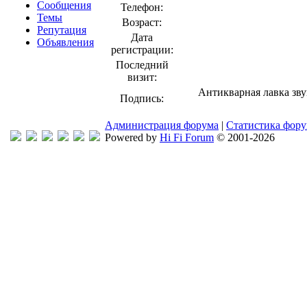
Сообщения
Телефон:
Темы
Возраст:
Репутация
Дата
Объявления
регистрации:
Последний
визит:
Антикварная лавка зву
Подпись:
Администрация форума
|
Статистика фор
Powered by
Hi Fi Forum
© 2001-2026