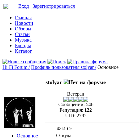
Вход
Зарегистрироваться
Главная
Новости
Обзоры
Статьи
Музыка
Бренды
Каталог
Hi-Fi Forum /
Профиль пользователя stolyar /
Основное
stolyar
Ветеран
Сообщений:
546
Репутация:
122
UID:
2792
Ф.И.О:
Откуда:
Основное