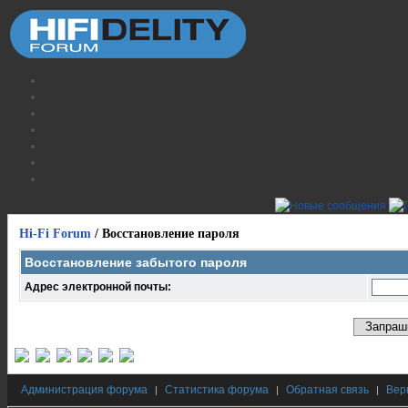
Hi-Fi Forum
/
Восстановление пароля
Восстановление забытого пароля
Адрес электронной почты:
Администрация форума
Статистика форума
Обратная связь
Вер
|
|
|