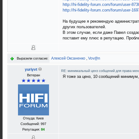
http://hi-fidelity-forum.com/forum/user-873
http://hi-fidelity-forum.com/forum/user-169
На будущее я рекомендую администра
других пользователей.
В этом случае, если даже Павел создас
поставит ему плюс в репутацию. Пробле
Алексей Оксаненко
,
Vov@n
Выразили согласие:
yuriyvt
RE: минимальный ценз собщений для права ме
Ветеран
Я тоже за ценз, 10 сообщений минимум
Откуда: Киев
Сообщений: 997
Репутация:
84