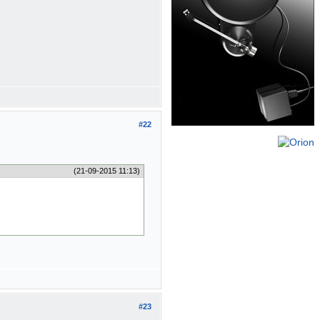
#22
(21-09-2015 11:13)
#23