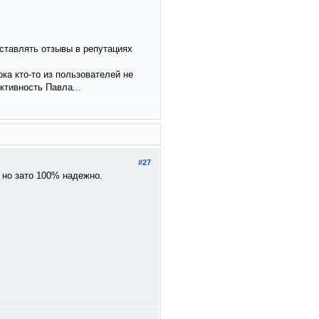
оставлять отзывы в репутациях
ка кто-то из пользователей не
ктивность Павла...
#27
 но зато 100% надежно.