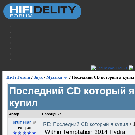
Hi-Fi Forum
/
Звук
/
Музыка
/
Последний CD который я купил
Последний CD который я
купил
Автор
Сообщение
shumerian
RE: Последний CD который я купил
/
Ветеран
Within Temptation ‎2014 Hydra