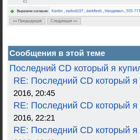
Kantor
,
vadost197
,
darkflesh
,
Неодимыч
,
555-77
Выразили согласие:
«« Предыдущая
Следующая »»
Сообщения в этой теме
Последний CD который я купи
RE: Последний CD который я
2016, 20:45
RE: Последний CD который я
2016, 22:21
RE: Последний CD который я