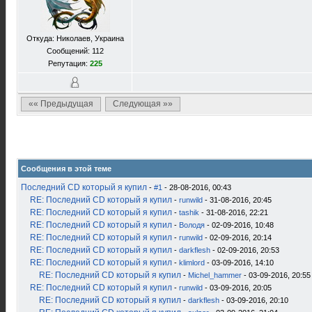
Откуда: Николаев, Украина
Сообщений: 112
Репутация:
225
«« Предыдущая
Следующая »»
Сообщения в этой теме
Последний CD который я купил
-
#1
- 28-08-2016, 00:43
RE: Последний CD который я купил
-
runwild
- 31-08-2016, 20:45
RE: Последний CD который я купил
-
tashik
- 31-08-2016, 22:21
RE: Последний CD который я купил
-
Володя
- 02-09-2016, 10:48
RE: Последний CD который я купил
-
runwild
- 02-09-2016, 20:14
RE: Последний CD который я купил
-
darkflesh
- 02-09-2016, 20:53
RE: Последний CD который я купил
-
klimlord
- 03-09-2016, 14:10
RE: Последний CD который я купил
-
Michel_hammer
- 03-09-2016, 20:55
RE: Последний CD который я купил
-
runwild
- 03-09-2016, 20:05
RE: Последний CD который я купил
-
darkflesh
- 03-09-2016, 20:10