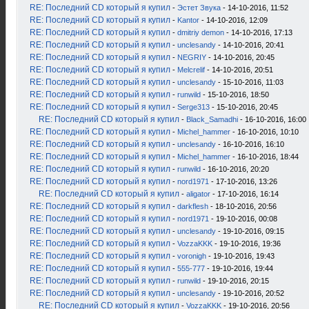
RE: Последний CD который я купил
-
Эстет Звука
- 14-10-2016, 11:52
RE: Последний CD который я купил
-
Kantor
- 14-10-2016, 12:09
RE: Последний CD который я купил
-
dmitriy demon
- 14-10-2016, 17:13
RE: Последний CD который я купил
-
unclesandy
- 14-10-2016, 20:41
RE: Последний CD который я купил
-
NEGRIY
- 14-10-2016, 20:45
RE: Последний CD который я купил
-
Melcrelif
- 14-10-2016, 20:51
RE: Последний CD который я купил
-
unclesandy
- 15-10-2016, 11:03
RE: Последний CD который я купил
-
runwild
- 15-10-2016, 18:50
RE: Последний CD который я купил
-
Serge313
- 15-10-2016, 20:45
RE: Последний CD который я купил
-
Black_Samadhi
- 16-10-2016, 16:00
RE: Последний CD который я купил
-
Michel_hammer
- 16-10-2016, 10:10
RE: Последний CD который я купил
-
unclesandy
- 16-10-2016, 16:10
RE: Последний CD который я купил
-
Michel_hammer
- 16-10-2016, 18:44
RE: Последний CD который я купил
-
runwild
- 16-10-2016, 20:20
RE: Последний CD который я купил
-
nord1971
- 17-10-2016, 13:26
RE: Последний CD который я купил
-
aligator
- 17-10-2016, 16:14
RE: Последний CD который я купил
-
darkflesh
- 18-10-2016, 20:56
RE: Последний CD который я купил
-
nord1971
- 19-10-2016, 00:08
RE: Последний CD который я купил
-
unclesandy
- 19-10-2016, 09:15
RE: Последний CD который я купил
-
VozzaKKK
- 19-10-2016, 19:36
RE: Последний CD который я купил
-
voronigh
- 19-10-2016, 19:43
RE: Последний CD который я купил
-
555-777
- 19-10-2016, 19:44
RE: Последний CD который я купил
-
runwild
- 19-10-2016, 20:15
RE: Последний CD который я купил
-
unclesandy
- 19-10-2016, 20:52
RE: Последний CD который я купил
-
VozzaKKK
- 19-10-2016, 20:56