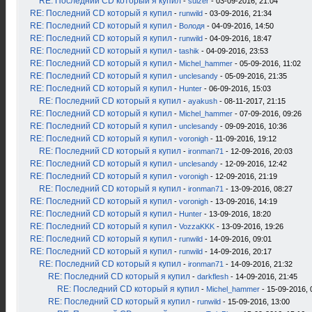
RE: Последний CD который я купил
-
sulzer
- 03-09-2016, 21:04
RE: Последний CD который я купил
-
runwild
- 03-09-2016, 21:34
RE: Последний CD который я купил
-
Володя
- 04-09-2016, 14:50
RE: Последний CD который я купил
-
runwild
- 04-09-2016, 18:47
RE: Последний CD который я купил
-
tashik
- 04-09-2016, 23:53
RE: Последний CD который я купил
-
Michel_hammer
- 05-09-2016, 11:02
RE: Последний CD который я купил
-
unclesandy
- 05-09-2016, 21:35
RE: Последний CD который я купил
-
Hunter
- 06-09-2016, 15:03
RE: Последний CD который я купил
-
ayakush
- 08-11-2017, 21:15
RE: Последний CD который я купил
-
Michel_hammer
- 07-09-2016, 09:26
RE: Последний CD который я купил
-
unclesandy
- 09-09-2016, 10:36
RE: Последний CD который я купил
-
voronigh
- 11-09-2016, 19:12
RE: Последний CD который я купил
-
ironman71
- 12-09-2016, 20:03
RE: Последний CD который я купил
-
unclesandy
- 12-09-2016, 12:42
RE: Последний CD который я купил
-
voronigh
- 12-09-2016, 21:19
RE: Последний CD который я купил
-
ironman71
- 13-09-2016, 08:27
RE: Последний CD который я купил
-
voronigh
- 13-09-2016, 14:19
RE: Последний CD который я купил
-
Hunter
- 13-09-2016, 18:20
RE: Последний CD который я купил
-
VozzaKKK
- 13-09-2016, 19:26
RE: Последний CD который я купил
-
runwild
- 14-09-2016, 09:01
RE: Последний CD который я купил
-
runwild
- 14-09-2016, 20:17
RE: Последний CD который я купил
-
ironman71
- 14-09-2016, 21:32
RE: Последний CD который я купил
-
darkflesh
- 14-09-2016, 21:45
RE: Последний CD который я купил
-
Michel_hammer
- 15-09-2016, 
RE: Последний CD который я купил
-
runwild
- 15-09-2016, 13:00