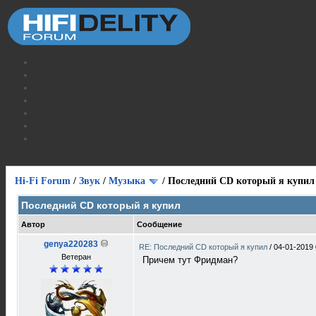
Hi-Fi Forum
/
Звук
/
Музыка
/
Последний CD который я купил
Последний CD который я купил
Автор
Сообщение
genya220283
RE: Последний CD который я купил
/
04-01-2019 
Ветеран
Причем тут Фридман?