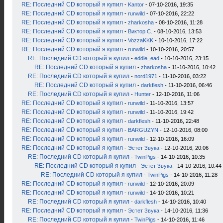
RE: Последний CD который я купил
-
Kantor
- 07-10-2016, 19:35
RE: Последний CD который я купил
-
runwild
- 07-10-2016, 22:22
RE: Последний CD который я купил
-
zharkosha
- 08-10-2016, 11:28
RE: Последний CD который я купил
-
Виктор С.
- 08-10-2016, 13:53
RE: Последний CD который я купил
-
VozzaKKK
- 10-10-2016, 17:22
RE: Последний CD который я купил
-
runwild
- 10-10-2016, 20:57
RE: Последний CD который я купил
-
eddie_ead
- 10-10-2016, 23:15
RE: Последний CD который я купил
-
zharkosha
- 11-10-2016, 10:42
RE: Последний CD который я купил
-
nord1971
- 11-10-2016, 03:22
RE: Последний CD который я купил
-
darkflesh
- 11-10-2016, 06:46
RE: Последний CD который я купил
-
Hunter
- 12-10-2016, 11:06
RE: Последний CD который я купил
-
runwild
- 11-10-2016, 13:57
RE: Последний CD который я купил
-
runwild
- 11-10-2016, 19:42
RE: Последний CD который я купил
-
darkflesh
- 11-10-2016, 22:48
RE: Последний CD который я купил
-
BARGUZYN
- 12-10-2016, 08:00
RE: Последний CD который я купил
-
runwild
- 12-10-2016, 16:09
RE: Последний CD который я купил
-
Эстет Звука
- 12-10-2016, 20:06
RE: Последний CD который я купил
-
TwinPigs
- 14-10-2016, 10:35
RE: Последний CD который я купил
-
Эстет Звука
- 14-10-2016, 10:44
RE: Последний CD который я купил
-
TwinPigs
- 14-10-2016, 11:28
RE: Последний CD который я купил
-
runwild
- 12-10-2016, 20:09
RE: Последний CD который я купил
-
runwild
- 14-10-2016, 10:21
RE: Последний CD который я купил
-
darkflesh
- 14-10-2016, 10:40
RE: Последний CD который я купил
-
Эстет Звука
- 14-10-2016, 11:36
RE: Последний CD который я купил
-
TwinPigs
- 14-10-2016, 11:46