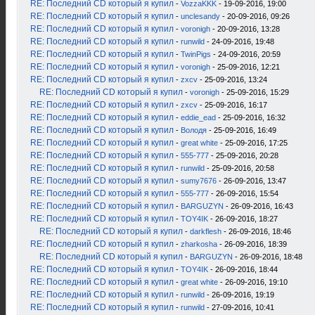
RE: Последний CD который я купил
-
VozzaKKK
- 19-09-2016, 19:00
RE: Последний CD который я купил
-
unclesandy
- 20-09-2016, 09:26
RE: Последний CD который я купил
-
voronigh
- 20-09-2016, 13:28
RE: Последний CD который я купил
-
runwild
- 24-09-2016, 19:48
RE: Последний CD который я купил
-
TwinPigs
- 24-09-2016, 20:59
RE: Последний CD который я купил
-
voronigh
- 25-09-2016, 12:21
RE: Последний CD который я купил
-
zxcv
- 25-09-2016, 13:24
RE: Последний CD который я купил
-
voronigh
- 25-09-2016, 15:29
RE: Последний CD который я купил
-
zxcv
- 25-09-2016, 16:17
RE: Последний CD который я купил
-
eddie_ead
- 25-09-2016, 16:32
RE: Последний CD который я купил
-
Володя
- 25-09-2016, 16:49
RE: Последний CD который я купил
-
great white
- 25-09-2016, 17:25
RE: Последний CD который я купил
-
555-777
- 25-09-2016, 20:28
RE: Последний CD который я купил
-
runwild
- 25-09-2016, 20:58
RE: Последний CD который я купил
-
sumy7676
- 26-09-2016, 13:47
RE: Последний CD который я купил
-
555-777
- 26-09-2016, 15:54
RE: Последний CD который я купил
-
BARGUZYN
- 26-09-2016, 16:43
RE: Последний CD который я купил
-
TOY4IK
- 26-09-2016, 18:27
RE: Последний CD который я купил
-
darkflesh
- 26-09-2016, 18:46
RE: Последний CD который я купил
-
zharkosha
- 26-09-2016, 18:39
RE: Последний CD который я купил
-
BARGUZYN
- 26-09-2016, 18:48
RE: Последний CD который я купил
-
TOY4IK
- 26-09-2016, 18:44
RE: Последний CD который я купил
-
great white
- 26-09-2016, 19:10
RE: Последний CD который я купил
-
runwild
- 26-09-2016, 19:19
RE: Последний CD который я купил
-
runwild
- 27-09-2016, 10:41