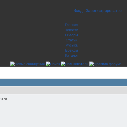
Вход
Зарегистрироваться
Главная
Новости
Обзоры
Статьи
Музыка
Бренды
Каталог
01:31