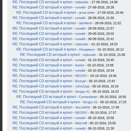
RE: Последний CD который я купил
-
mplunatic
- 27-09-2016, 14:58
RE: Последний CD который я купил
-
runwild
- 27-09-2016, 20:28
RE: Последний CD который я купил
-
great white
- 27-09-2016, 20:40
RE: Последний CD который я купил
-
runwild
- 28-09-2016, 21:50
RE: Последний CD который я купил
-
darkflesh
- 28-09-2016, 21:52
RE: Последний CD который я купил
-
runwild
- 28-09-2016, 21:57
RE: Последний CD который я купил
-
runwild
- 29-09-2016, 20:02
RE: Последний CD который я купил
-
runwild
- 30-09-2016, 22:41
RE: Последний CD который я купил
-
mplunatic
- 01-10-2016, 18:33
RE: Последний CD который я купил
-
Неодимыч
- 01-10-2016, 20:12
RE: Последний CD который я купил
-
mplunatic
- 01-10-2016, 21:00
RE: Последний CD который я купил
-
runwild
- 01-10-2016, 20:45
RE: Последний CD который я купил
-
Kantor
- 02-10-2016, 13:08
RE: Последний CD который я купил
-
runwild
- 03-10-2016, 19:34
RE: Последний CD который я купил
-
NEGRIY
- 03-10-2016, 19:46
RE: Последний CD который я купил
-
Володя
- 05-10-2016, 13:43
RE: Последний CD который я купил
-
JohnZepp
- 05-10-2016, 16:19
RE: Последний CD который я купил
-
Sergey 61
- 05-10-2016, 16:23
RE: Последний CD который я купил
-
Comandante
- 05-10-2016, 16:50
RE: Последний CD который я купил
-
Sergey 61
- 05-10-2016, 17:23
RE: Последний CD который я купил
-
VozzaKKK
- 05-10-2016, 17:49
RE: Последний CD который я купил
-
NEGRIY
- 05-10-2016, 17:57
RE: Последний CD который я купил
-
runwild
- 05-10-2016, 19:56
RE: Последний CD который я купил
-
Melcrelif
- 05-10-2016, 23:05
RE: Последний CD который я купил
-
runwild
- 06-10-2016, 21:39