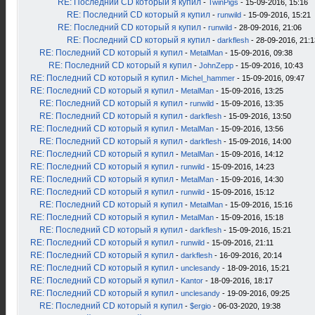
RE: Последний CD который я купил
-
TwinPigs
- 15-09-2016, 15:16
RE: Последний CD который я купил
-
runwild
- 15-09-2016, 15:21
RE: Последний CD который я купил
-
runwild
- 28-09-2016, 21:06
RE: Последний CD который я купил
-
darkflesh
- 28-09-2016, 21:1
RE: Последний CD который я купил
-
MetalMan
- 15-09-2016, 09:38
RE: Последний CD который я купил
-
JohnZepp
- 15-09-2016, 10:43
RE: Последний CD который я купил
-
Michel_hammer
- 15-09-2016, 09:47
RE: Последний CD который я купил
-
MetalMan
- 15-09-2016, 13:25
RE: Последний CD который я купил
-
runwild
- 15-09-2016, 13:35
RE: Последний CD который я купил
-
darkflesh
- 15-09-2016, 13:50
RE: Последний CD который я купил
-
MetalMan
- 15-09-2016, 13:56
RE: Последний CD который я купил
-
darkflesh
- 15-09-2016, 14:00
RE: Последний CD который я купил
-
MetalMan
- 15-09-2016, 14:12
RE: Последний CD который я купил
-
runwild
- 15-09-2016, 14:23
RE: Последний CD который я купил
-
MetalMan
- 15-09-2016, 14:30
RE: Последний CD который я купил
-
runwild
- 15-09-2016, 15:12
RE: Последний CD который я купил
-
MetalMan
- 15-09-2016, 15:16
RE: Последний CD который я купил
-
MetalMan
- 15-09-2016, 15:18
RE: Последний CD который я купил
-
darkflesh
- 15-09-2016, 15:21
RE: Последний CD который я купил
-
runwild
- 15-09-2016, 21:11
RE: Последний CD который я купил
-
darkflesh
- 16-09-2016, 20:14
RE: Последний CD который я купил
-
unclesandy
- 18-09-2016, 15:21
RE: Последний CD который я купил
-
Kantor
- 18-09-2016, 18:17
RE: Последний CD который я купил
-
unclesandy
- 19-09-2016, 09:25
RE: Последний CD который я купил
-
$ergio
- 06-03-2020, 19:38