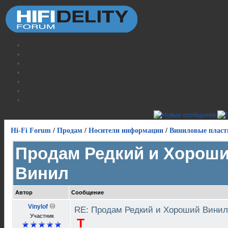
Hi-Fi Forum
/
Продам
/
Носители информации
/
Виниловые пласт
Продам Редкий и Хорош
Винил
Автор
Сообщение
Vinylof
RE: Продам Редкий и Хороший Вини
Участник
T