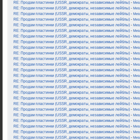
RE: Продам пластинки (USSR, демократы, независимые лейблы)
-
Met
RE: Продам пластинки (USSR, демократы, независимые лейблы)
-
Met
RE: Продам пластинки (USSR, демократы, независимые лейблы)
-
Met
RE: Продам пластинки (USSR, демократы, независимые лейблы)
-
Met
RE: Продам пластинки (USSR, демократы, независимые лейблы)
-
Met
RE: Продам пластинки (USSR, демократы, независимые лейблы)
-
Met
RE: Продам пластинки (USSR, демократы, независимые лейблы)
-
Met
RE: Продам пластинки (USSR, демократы, независимые лейблы)
-
Met
RE: Продам пластинки (USSR, демократы, независимые лейблы)
-
Met
RE: Продам пластинки (USSR, демократы, независимые лейблы)
-
Met
RE: Продам пластинки (USSR, демократы, независимые лейблы)
-
Met
RE: Продам пластинки (USSR, демократы, независимые лейблы)
-
Met
RE: Продам пластинки (USSR, демократы, независимые лейблы)
-
Met
RE: Продам пластинки (USSR, демократы, независимые лейблы)
-
Met
RE: Продам пластинки (USSR, демократы, независимые лейблы)
-
Met
RE: Продам пластинки (USSR, демократы, независимые лейблы)
-
Met
RE: Продам пластинки (USSR, демократы, независимые лейблы)
-
Met
RE: Продам пластинки (USSR, демократы, независимые лейблы)
-
Met
RE: Продам пластинки (USSR, демократы, независимые лейблы)
-
Met
RE: Продам пластинки (USSR, демократы, независимые лейблы)
-
Met
RE: Продам пластинки (USSR, демократы, независимые лейблы)
-
Met
RE: Продам пластинки (USSR, демократы, независимые лейблы)
-
Met
RE: Продам пластинки (USSR, демократы, независимые лейблы)
-
Met
RE: Продам пластинки (USSR, демократы, независимые лейблы)
-
Met
RE: Продам пластинки (USSR, демократы, независимые лейблы)
-
Met