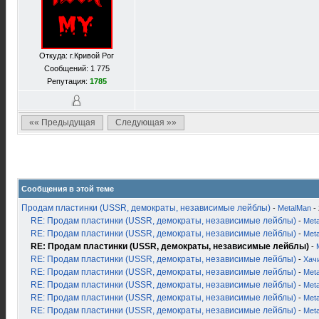
Откуда: г.Кривой Рог
Сообщений: 1 775
Репутация:
1785
«« Предыдущая
Следующая »»
Сообщения в этой теме
Продам пластинки (USSR, демократы, независимые лейблы)
-
MetalMan
- 
RE: Продам пластинки (USSR, демократы, независимые лейблы)
-
Met
RE: Продам пластинки (USSR, демократы, независимые лейблы)
-
Met
RE: Продам пластинки (USSR, демократы, независимые лейблы)
-
RE: Продам пластинки (USSR, демократы, независимые лейблы)
-
Хачи
RE: Продам пластинки (USSR, демократы, независимые лейблы)
-
Met
RE: Продам пластинки (USSR, демократы, независимые лейблы)
-
Met
RE: Продам пластинки (USSR, демократы, независимые лейблы)
-
Met
RE: Продам пластинки (USSR, демократы, независимые лейблы)
-
Met