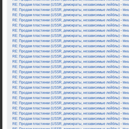
RE: Продам пластинки (USSR, демократы, независимые лейблы)
-
Met
RE: Продам пластинки (USSR, демократы, независимые лейблы)
-
Met
RE: Продам пластинки (USSR, демократы, независимые лейблы)
-
Met
RE: Продам пластинки (USSR, демократы, независимые лейблы)
-
Met
RE: Продам пластинки (USSR, демократы, независимые лейблы)
-
Met
RE: Продам пластинки (USSR, демократы, независимые лейблы)
-
Met
RE: Продам пластинки (USSR, демократы, независимые лейблы)
-
Met
RE: Продам пластинки (USSR, демократы, независимые лейблы)
-
Met
RE: Продам пластинки (USSR, демократы, независимые лейблы)
-
Met
RE: Продам пластинки (USSR, демократы, независимые лейблы)
-
Met
RE: Продам пластинки (USSR, демократы, независимые лейблы)
-
Met
RE: Продам пластинки (USSR, демократы, независимые лейблы)
-
Met
RE: Продам пластинки (USSR, демократы, независимые лейблы)
-
Met
RE: Продам пластинки (USSR, демократы, независимые лейблы)
-
Met
RE: Продам пластинки (USSR, демократы, независимые лейблы)
-
Met
RE: Продам пластинки (USSR, демократы, независимые лейблы)
-
Met
RE: Продам пластинки (USSR, демократы, независимые лейблы)
-
Met
RE: Продам пластинки (USSR, демократы, независимые лейблы)
-
Met
RE: Продам пластинки (USSR, демократы, независимые лейблы)
-
Met
RE: Продам пластинки (USSR, демократы, независимые лейблы)
-
Met
RE: Продам пластинки (USSR, демократы, независимые лейблы)
-
Met
RE: Продам пластинки (USSR, демократы, независимые лейблы)
-
Met
RE: Продам пластинки (USSR, демократы, независимые лейблы)
-
Met
RE: Продам пластинки (USSR, демократы, независимые лейблы)
-
Met