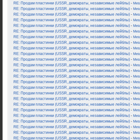
RE: Продам пластинки (USSR, демократы, независимые лейблы)
-
Met
RE: Продам пластинки (USSR, демократы, независимые лейблы)
-
Met
RE: Продам пластинки (USSR, демократы, независимые лейблы)
-
Met
RE: Продам пластинки (USSR, демократы, независимые лейблы)
-
Met
RE: Продам пластинки (USSR, демократы, независимые лейблы)
-
Met
RE: Продам пластинки (USSR, демократы, независимые лейблы)
-
Met
RE: Продам пластинки (USSR, демократы, независимые лейблы)
-
Met
RE: Продам пластинки (USSR, демократы, независимые лейблы)
-
Met
RE: Продам пластинки (USSR, демократы, независимые лейблы)
-
Met
RE: Продам пластинки (USSR, демократы, независимые лейблы)
-
Met
RE: Продам пластинки (USSR, демократы, независимые лейблы)
-
Met
RE: Продам пластинки (USSR, демократы, независимые лейблы)
-
Met
RE: Продам пластинки (USSR, демократы, независимые лейблы)
-
Met
RE: Продам пластинки (USSR, демократы, независимые лейблы)
-
Met
RE: Продам пластинки (USSR, демократы, независимые лейблы)
-
Met
RE: Продам пластинки (USSR, демократы, независимые лейблы)
-
Met
RE: Продам пластинки (USSR, демократы, независимые лейблы)
-
Met
RE: Продам пластинки (USSR, демократы, независимые лейблы)
-
Met
RE: Продам пластинки (USSR, демократы, независимые лейблы)
-
Met
RE: Продам пластинки (USSR, демократы, независимые лейблы)
-
Met
RE: Продам пластинки (USSR, демократы, независимые лейблы)
-
Met
RE: Продам пластинки (USSR, демократы, независимые лейблы)
-
Met
RE: Продам пластинки (USSR, демократы, независимые лейблы)
-
Met
RE: Продам пластинки (USSR, демократы, независимые лейблы)
-
Met
RE: Продам пластинки (USSR, демократы, независимые лейблы)
-
Met