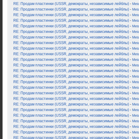
RE: Продам пластинки (USSR, демократы, независимые лейблы)
-
Met
RE: Продам пластинки (USSR, демократы, независимые лейблы)
-
Met
RE: Продам пластинки (USSR, демократы, независимые лейблы)
-
Met
RE: Продам пластинки (USSR, демократы, независимые лейблы)
-
Met
RE: Продам пластинки (USSR, демократы, независимые лейблы)
-
Met
RE: Продам пластинки (USSR, демократы, независимые лейблы)
-
Met
RE: Продам пластинки (USSR, демократы, независимые лейблы)
-
Met
RE: Продам пластинки (USSR, демократы, независимые лейблы)
-
Met
RE: Продам пластинки (USSR, демократы, независимые лейблы)
-
Met
RE: Продам пластинки (USSR, демократы, независимые лейблы)
-
Met
RE: Продам пластинки (USSR, демократы, независимые лейблы)
-
Met
RE: Продам пластинки (USSR, демократы, независимые лейблы)
-
Met
RE: Продам пластинки (USSR, демократы, независимые лейблы)
-
Met
RE: Продам пластинки (USSR, демократы, независимые лейблы)
-
Met
RE: Продам пластинки (USSR, демократы, независимые лейблы)
-
Met
RE: Продам пластинки (USSR, демократы, независимые лейблы)
-
Met
RE: Продам пластинки (USSR, демократы, независимые лейблы)
-
Met
RE: Продам пластинки (USSR, демократы, независимые лейблы)
-
Met
RE: Продам пластинки (USSR, демократы, независимые лейблы)
-
Met
RE: Продам пластинки (USSR, демократы, независимые лейблы)
-
Met
RE: Продам пластинки (USSR, демократы, независимые лейблы)
-
Met
RE: Продам пластинки (USSR, демократы, независимые лейблы)
-
Met
RE: Продам пластинки (USSR, демократы, независимые лейблы)
-
Met
RE: Продам пластинки (USSR, демократы, независимые лейблы)
-
Met
RE: Продам пластинки (USSR, демократы, независимые лейблы)
-
Met