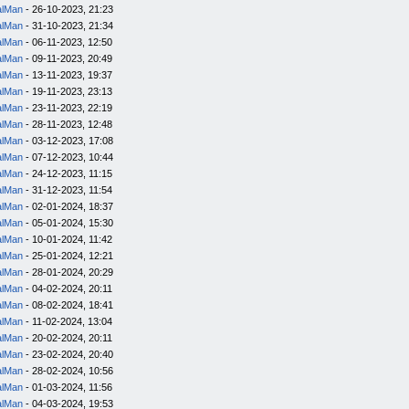
alMan
- 26-10-2023, 21:23
alMan
- 31-10-2023, 21:34
alMan
- 06-11-2023, 12:50
alMan
- 09-11-2023, 20:49
alMan
- 13-11-2023, 19:37
alMan
- 19-11-2023, 23:13
alMan
- 23-11-2023, 22:19
alMan
- 28-11-2023, 12:48
alMan
- 03-12-2023, 17:08
alMan
- 07-12-2023, 10:44
alMan
- 24-12-2023, 11:15
alMan
- 31-12-2023, 11:54
alMan
- 02-01-2024, 18:37
alMan
- 05-01-2024, 15:30
alMan
- 10-01-2024, 11:42
alMan
- 25-01-2024, 12:21
alMan
- 28-01-2024, 20:29
alMan
- 04-02-2024, 20:11
alMan
- 08-02-2024, 18:41
alMan
- 11-02-2024, 13:04
alMan
- 20-02-2024, 20:11
alMan
- 23-02-2024, 20:40
alMan
- 28-02-2024, 10:56
alMan
- 01-03-2024, 11:56
alMan
- 04-03-2024, 19:53