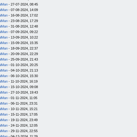
alMan
- 27-07-2024, 08:45
alMan
- 07-08-2024, 14:09
alMan
- 16-08-2024, 17:02
alMan
- 23-08-2024, 17:29
alMan
- 31-08-2024, 12:48
alMan
- 07-09-2024, 09:22
alMan
- 13-09-2024, 10:22
alMan
- 15-09-2024, 15:35
alMan
- 18-09-2024, 22:37
alMan
- 20-09-2024, 22:29
alMan
- 25-09-2024, 21:43
alMan
- 01-10-2024, 20:25
alMan
- 04-10-2024, 21:13
alMan
- 06-10-2024, 15:30
alMan
- 11-10-2024, 16:19
alMan
- 15-10-2024, 09:08
alMan
- 27-10-2024, 19:43
alMan
- 01-11-2024, 11:05
alMan
- 06-11-2024, 23:31
alMan
- 10-11-2024, 15:21
alMan
- 15-11-2024, 17:05
alMan
- 19-11-2024, 23:49
alMan
- 24-11-2024, 12:05
alMan
- 29-11-2024, 22:55
alMan
- 04-12-2024, 11:29