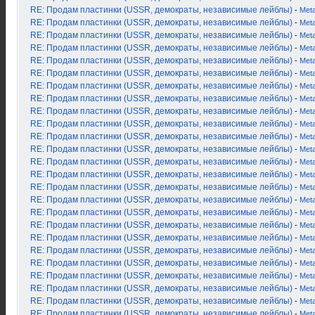
RE: Продам пластинки (USSR, демократы, независимые лейблы)
-
Met
RE: Продам пластинки (USSR, демократы, независимые лейблы)
-
Met
RE: Продам пластинки (USSR, демократы, независимые лейблы)
-
Met
RE: Продам пластинки (USSR, демократы, независимые лейблы)
-
Met
RE: Продам пластинки (USSR, демократы, независимые лейблы)
-
Met
RE: Продам пластинки (USSR, демократы, независимые лейблы)
-
Met
RE: Продам пластинки (USSR, демократы, независимые лейблы)
-
Met
RE: Продам пластинки (USSR, демократы, независимые лейблы)
-
Met
RE: Продам пластинки (USSR, демократы, независимые лейблы)
-
Met
RE: Продам пластинки (USSR, демократы, независимые лейблы)
-
Met
RE: Продам пластинки (USSR, демократы, независимые лейблы)
-
Met
RE: Продам пластинки (USSR, демократы, независимые лейблы)
-
Met
RE: Продам пластинки (USSR, демократы, независимые лейблы)
-
Met
RE: Продам пластинки (USSR, демократы, независимые лейблы)
-
Met
RE: Продам пластинки (USSR, демократы, независимые лейблы)
-
Met
RE: Продам пластинки (USSR, демократы, независимые лейблы)
-
Met
RE: Продам пластинки (USSR, демократы, независимые лейблы)
-
Met
RE: Продам пластинки (USSR, демократы, независимые лейблы)
-
Met
RE: Продам пластинки (USSR, демократы, независимые лейблы)
-
Met
RE: Продам пластинки (USSR, демократы, независимые лейблы)
-
Met
RE: Продам пластинки (USSR, демократы, независимые лейблы)
-
Met
RE: Продам пластинки (USSR, демократы, независимые лейблы)
-
Met
RE: Продам пластинки (USSR, демократы, независимые лейблы)
-
Met
RE: Продам пластинки (USSR, демократы, независимые лейблы)
-
Met
RE: Продам пластинки (USSR, демократы, независимые лейблы)
-
Met