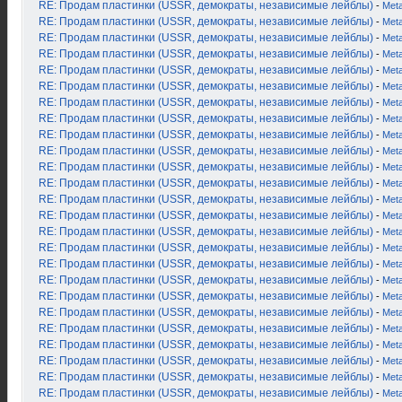
RE: Продам пластинки (USSR, демократы, независимые лейблы)
-
Met
RE: Продам пластинки (USSR, демократы, независимые лейблы)
-
Met
RE: Продам пластинки (USSR, демократы, независимые лейблы)
-
Met
RE: Продам пластинки (USSR, демократы, независимые лейблы)
-
Met
RE: Продам пластинки (USSR, демократы, независимые лейблы)
-
Met
RE: Продам пластинки (USSR, демократы, независимые лейблы)
-
Met
RE: Продам пластинки (USSR, демократы, независимые лейблы)
-
Met
RE: Продам пластинки (USSR, демократы, независимые лейблы)
-
Met
RE: Продам пластинки (USSR, демократы, независимые лейблы)
-
Met
RE: Продам пластинки (USSR, демократы, независимые лейблы)
-
Met
RE: Продам пластинки (USSR, демократы, независимые лейблы)
-
Met
RE: Продам пластинки (USSR, демократы, независимые лейблы)
-
Met
RE: Продам пластинки (USSR, демократы, независимые лейблы)
-
Met
RE: Продам пластинки (USSR, демократы, независимые лейблы)
-
Met
RE: Продам пластинки (USSR, демократы, независимые лейблы)
-
Met
RE: Продам пластинки (USSR, демократы, независимые лейблы)
-
Met
RE: Продам пластинки (USSR, демократы, независимые лейблы)
-
Met
RE: Продам пластинки (USSR, демократы, независимые лейблы)
-
Met
RE: Продам пластинки (USSR, демократы, независимые лейблы)
-
Met
RE: Продам пластинки (USSR, демократы, независимые лейблы)
-
Met
RE: Продам пластинки (USSR, демократы, независимые лейблы)
-
Met
RE: Продам пластинки (USSR, демократы, независимые лейблы)
-
Met
RE: Продам пластинки (USSR, демократы, независимые лейблы)
-
Met
RE: Продам пластинки (USSR, демократы, независимые лейблы)
-
Met
RE: Продам пластинки (USSR, демократы, независимые лейблы)
-
Met