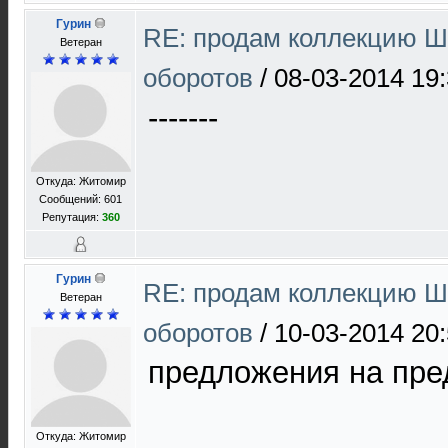
Гурин
RE: продам коллекцию Ш 
Ветеран
оборотов
/
08-03-2014 19
-------
Откуда: Житомир
Сообщений: 601
Репутация:
360
Гурин
RE: продам коллекцию Ш 
Ветеран
оборотов
/
10-03-2014 20
предложения на пр
Откуда: Житомир