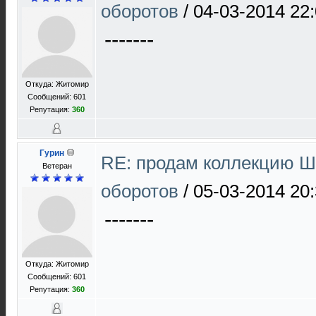
оборотов
/
04-03-2014 22
-------
Откуда: Житомир
Сообщений: 601
Репутация:
360
Гурин
RE: продам коллекцию Ш 
Ветеран
оборотов
/
05-03-2014 20
-------
Откуда: Житомир
Сообщений: 601
Репутация:
360