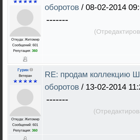
оборотов
/
08-02-2014 09
-------
(Отредактиров
Откуда: Житомир
Сообщений: 601
Репутация:
360
Гурин
RE: продам коллекцию Ш 
Ветеран
оборотов
/
13-02-2014 11:
-------
(Отредактиров
Откуда: Житомир
Сообщений: 601
Репутация:
360