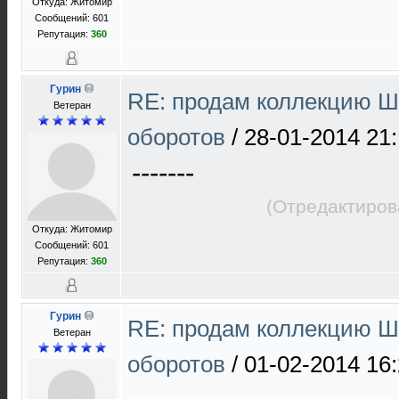
Откуда: Житомир
Сообщений: 601
Репутация:
360
Гурин
RE: продам коллекцию Ш 
Ветеран
оборотов
/
28-01-2014 21
-------
(Отредактиров
Откуда: Житомир
Сообщений: 601
Репутация:
360
Гурин
RE: продам коллекцию Ш 
Ветеран
оборотов
/
01-02-2014 16