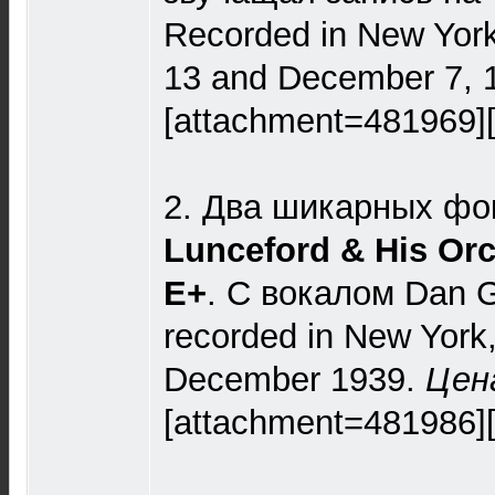
Recorded in New Yor
13 and December 7, 
[attachment=481969]
2. Два шикарных фо
Lunceford & His Orc
Е+
. С вокалом Dan G
recorded in New York
December 1939.
Цена
[attachment=481986]