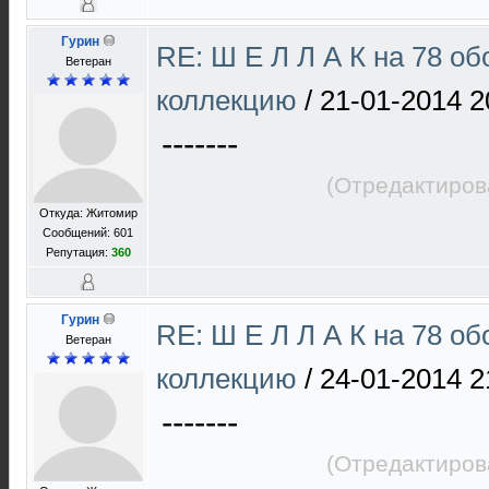
Гурин
RE: Ш Е Л Л А К на 78 об
Ветеран
коллекцию
/
21-01-2014 2
-------
(Отредактиров
Откуда: Житомир
Сообщений: 601
Репутация:
360
Гурин
RE: Ш Е Л Л А К на 78 об
Ветеран
коллекцию
/
24-01-2014 2
-------
(Отредактиров