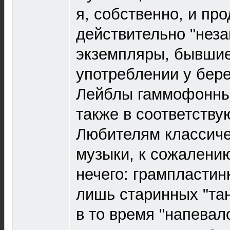
я, собственно, и про
действительно "нез
экземпляры, бывшие
употреблении у бер
Лейблы гаммофонны
также в соответств
Любителям классиче
музыки, к сожалени
нечего: грампластин
лишь старинных "та
в то время "напевал