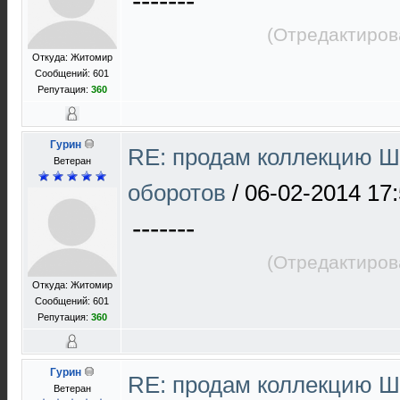
-------
(Отредактиров
Откуда: Житомир
Сообщений: 601
Репутация:
360
Гурин
RE: продам коллекцию Ш 
Ветеран
оборотов
/
06-02-2014 17
-------
(Отредактиров
Откуда: Житомир
Сообщений: 601
Репутация:
360
Гурин
RE: продам коллекцию Ш 
Ветеран