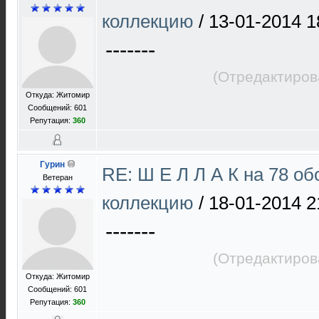
коллекцию
/
13-01-2014 1
-------
(Отредактиров
Откуда: Житомир
Сообщений: 601
Репутация:
360
Гурин
RE: Ш Е Л Л А К на 78 об
Ветеран
коллекцию
/
18-01-2014 2
-------
(Отредактиров
Откуда: Житомир
Сообщений: 601
Репутация:
360