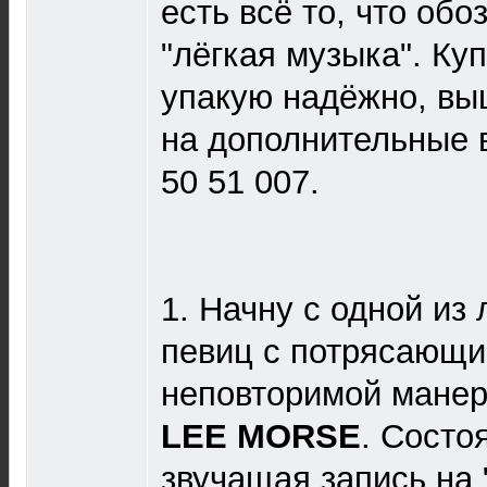
есть всё то, что об
"лёгкая музыка". К
упакую надёжно, вы
на дополнительные в
50 51 007.
1. Начну с одной и
певиц с потрясающи
неповторимой манер
LEE MORSE
. Состо
звучащая запись на 