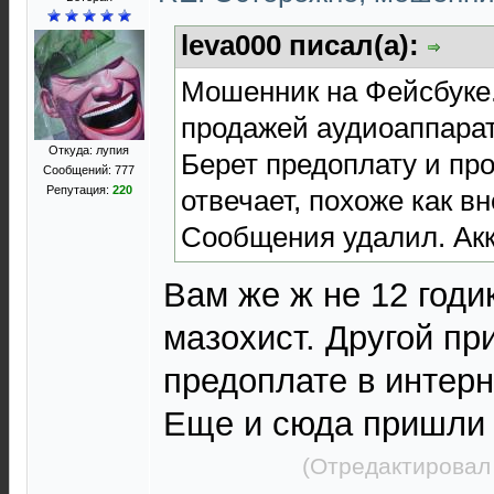
leva000 писал(а):
Мошенник на Фейсбуке.
продажей аудиоаппара
Откуда: лупия
Берет предоплату и про
Сообщений: 777
Репутация:
220
отвечает, похоже как в
Сообщения удалил. Акк
Вам же ж не 12 годи
мазохист. Другой пр
предоплате в интерн
Еще и сюда пришли 
(Отредактировал