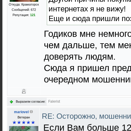
Откуда: Краматорск
интернетах я не вижу!
Сообщений: 672
Репутация:
121
Еще и сюда пришли поз
Годиков мне немного
чем дальше, тем ме
доверять людям.
Сюда я пришел пред
очередном мошенни
Falerist
Выразили согласие:
mariovel
RE: Осторожно, мошенни
Ветеран
Если Вам больше 12