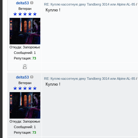
delta53
RE: Куплю кассетную деку Tandberg 3014 или Alpine AL-85
/
Ветеран
Куплю !
Откуда: Запорожье
Сообщений: 1
Репутация:
73
delta53
RE: Куплю кассетную деку Tandberg 3014 или Alpine AL-85
/
Ветеран
Куплю !
Откуда: Запорожье
Сообщений: 1
Репутация:
73