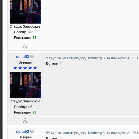
Откуда: Запорожье
Сообщений: 1
Репутация:
73
delta53
RE: Куплю кассетную деку Tandberg 3014 или Alpine AL-85
/
Ветеран
Куплю !
Откуда: Запорожье
Сообщений: 1
Репутация:
73
delta53
RE: Куплю кассетную деку Tandberg 3014 или Alpine AL-85
/
Ветеран
Куплю !