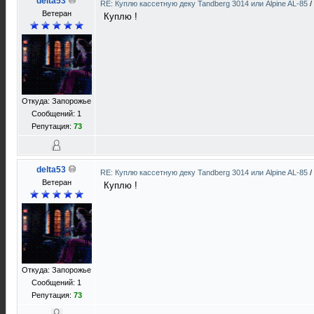
delta53
RE: Куплю кассетную деку Tandberg 3014 или Alpine AL-85
/
Ветеран
Куплю !
Откуда: Запорожье
Сообщений: 1
Репутация:
73
delta53
RE: Куплю кассетную деку Tandberg 3014 или Alpine AL-85
/
Ветеран
Куплю !
Откуда: Запорожье
Сообщений: 1
Репутация:
73