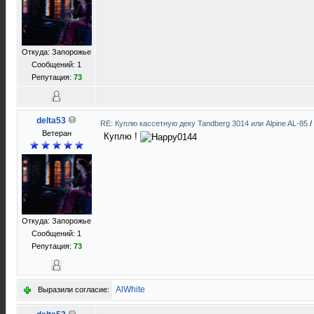
Откуда: Запорожье
Сообщений: 1
Репутация:
73
delta53
RE: Куплю кассетную деку Tandberg 3014 или Alpine AL-85
/
Ветеран
Куплю !
Откуда: Запорожье
Сообщений: 1
Репутация:
73
AlWhite
Выразили согласие: