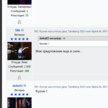
Откуда: Запорожье
Сообщений: 1
Репутация:
73
Slik
RE: Куплю кассетную деку Tandberg 3014 или Alpine AL-85
/
Ветеран
delta53 писал(а):
Куплю !
Мое предложение еще в силе...
Откуда: Киев
Сообщений: 1 505
Репутация:
188
delta53
RE: Куплю кассетную деку Tandberg 3014 или Alpine AL-85
/
Ветеран
Куплю !