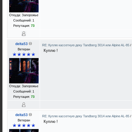
Откуда: Запорожье
Сообщений: 1
Репутация:
73
delta53
RE: Куплю кассетную деку Tandberg 3014 или Alpine AL-85
/
Ветеран
Куплю !
Откуда: Запорожье
Сообщений: 1
Репутация:
73
delta53
RE: Куплю кассетную деку Tandberg 3014 или Alpine AL-85
/
Ветеран
Куплю !