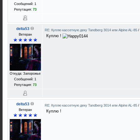
Сообщений: 1
Репутация:
73
delta53
RE: Куплю кассетную деку Tandberg 3014 или Alpine AL-85
/
Ветеран
Куплю !
Откуда: Запорожье
Сообщений: 1
Репутация:
73
delta53
RE: Куплю кассетную деку Tandberg 3014 или Alpine AL-85
/
Ветеран
Куплю !