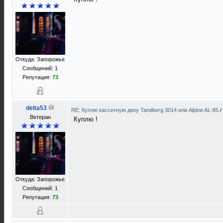
Откуда: Запорожье
Сообщений: 1
Репутация:
73
delta53
RE: Куплю кассетную деку Tandberg 3014 или Alpine AL-85
/
Ветеран
Куплю !
Откуда: Запорожье
Сообщений: 1
Репутация:
73