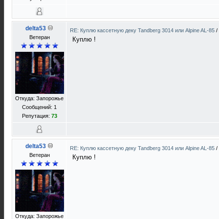
delta53
RE: Куплю кассетную деку Tandberg 3014 или Alpine AL-85
/
Ветеран
Куплю !
Откуда: Запорожье
Сообщений: 1
Репутация:
73
delta53
RE: Куплю кассетную деку Tandberg 3014 или Alpine AL-85
/
Ветеран
Куплю !
Откуда: Запорожье