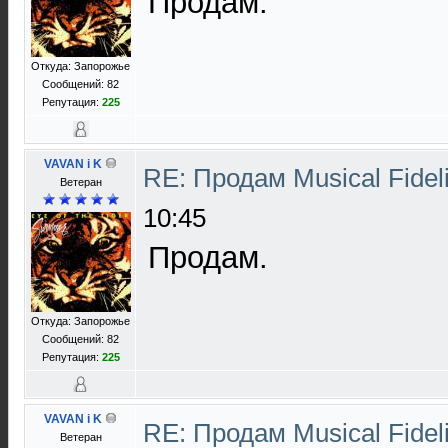
Продам.
Откуда: Запорожье
Сообщений: 82
Репутация:
225
VAVAN i K
RE: Продам Musical Fidel
Ветеран
10:45
Продам.
Откуда: Запорожье
Сообщений: 82
Репутация:
225
VAVAN i K
RE: Продам Musical Fidel
Ветеран