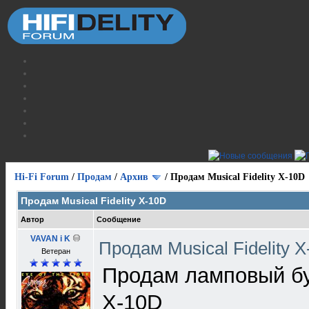
Hi-Fi Forum
/
Продам
/
Архив
/
Продам Musical Fidelity X-10D
Продам Musical Fidelity X-10D
Автор
Сообщение
VAVAN i K
Продам Musical Fidelity 
Ветеран
Продам ламповый буф
X-10D