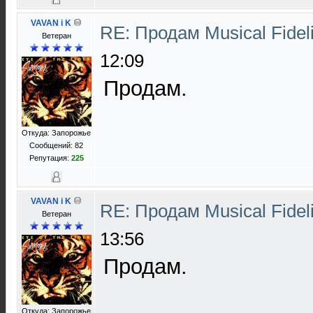
VAVAN i K
RE: Продам Musical Fidel
Ветеран
12:09
Продам.
Откуда: Запорожье
Сообщений: 82
Репутация:
225
VAVAN i K
RE: Продам Musical Fidel
Ветеран
13:56
Продам.
Откуда: Запорожье