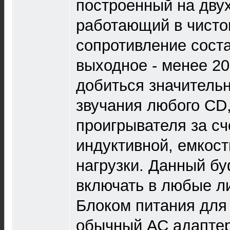
построенный на дву
работающий в чисто
сопротивление соста
выходное - менее 2
добиться значитель
звучания любого CD
проигрывателя за сч
индуктивной, емкост
нагрузки. Данный б
включать в любые л
Блоком питания для
обычный АС адапте