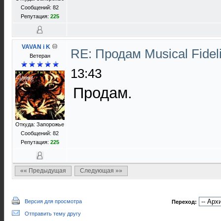
Сообщений: 82
Репутация:
225
VAVAN i K
RE: Продам Musical Fidel
Ветеран
13:43
Продам.
Откуда: Запорожье
Сообщений: 82
Репутация:
225
«« Предыдущая
Следующая »»
Версия для просмотра
Переход:
Отправить тему другу