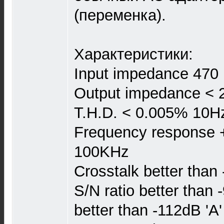
(переменка).
Характеристики:
Input impedance 47
Output impedance <
T.H.D. < 0.005% 10
Frequency response +
100KHz
Crosstalk better tha
S/N ratio better than
better than -112dB 'A