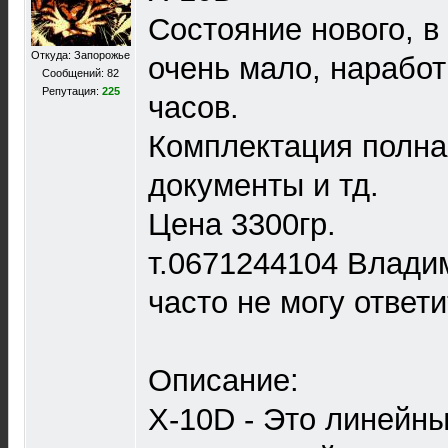
Состояние нового, в
Откуда: Запорожье
очень мало, нарабо
Сообщений: 82
Репутация:
225
часов.
Комплектация полна
документы и тд.
Цена 3300гр.
т.0671244104 Влади
часто не могу ответи
Описание:
X-10D - Это линейны