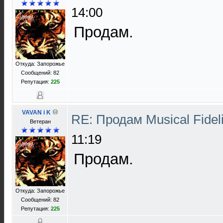
14:00
Продам.
Откуда: Запорожье
Сообщений: 82
Репутация:
225
VAVAN i K
RE: Продам Musical Fidel
Ветеран
11:19
Продам.
Откуда: Запорожье
Сообщений: 82
Репутация:
225