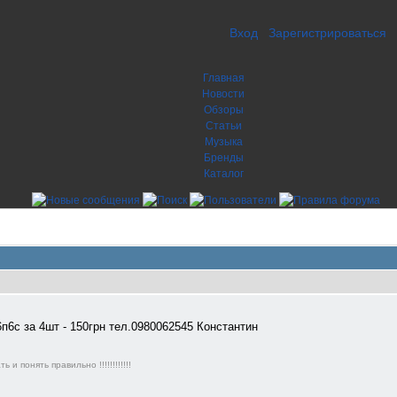
Вход
Зарегистрироваться
Главная
Новости
Обзоры
Статьи
Музыка
Бренды
Каталог
6с за 4шт - 150грн тел.0980062545 Константин
и понять правильно !!!!!!!!!!!!