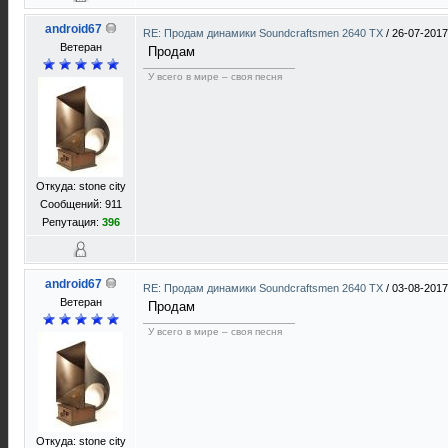
android67
RE: Продам динамики Soundcraftsmen 2640 TX
/
26-07-2017
Ветеран
Продам
У всего в мире – своя песня
Откуда: stone city
Сообщений: 911
Репутация:
396
android67
RE: Продам динамики Soundcraftsmen 2640 TX
/
03-08-2017
Ветеран
Продам
У всего в мире – своя песня
Откуда: stone city