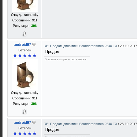
Откуда: stone city
Сообщений: 911
Репутация:
396
android67
RE: Продам динамики Soundcraftsmen 2640 TX
/
20-10-2017
Ветеран
Продам
У всего в мире – своя песня
Откуда: stone city
Сообщений: 911
Репутация:
396
android67
RE: Продам динамики Soundcraftsmen 2640 TX
/
28-10-2017
Ветеран
Продам