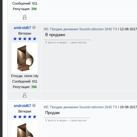
Сообщений: 911
Репутация:
396
android67
RE: Продам динамики Soundcraftsmen 2640 TX
/
12-08-2017
Ветеран
В продаже
У всего в мире – своя песня
Откуда: stone city
Сообщений: 911
Репутация:
396
android67
RE: Продам динамики Soundcraftsmen 2640 TX
/
19-08-2017
Ветеран
Продам
У всего в мире – своя песня