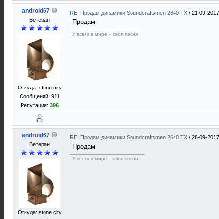
android67
RE: Продам динамики Soundcraftsmen 2640 TX
/
21-09-2017
Ветеран
Продам
У всего в мире – своя песня
Откуда: stone city
Сообщений: 911
Репутация:
396
android67
RE: Продам динамики Soundcraftsmen 2640 TX
/
28-09-2017
Ветеран
Продам
У всего в мире – своя песня
Откуда: stone city