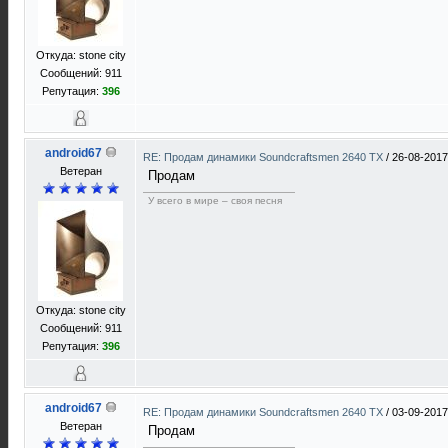
Откуда: stone city
Сообщений: 911
Репутация:
396
android67
RE: Продам динамики Soundcraftsmen 2640 TX
/
26-08-2017
Ветеран
Продам
У всего в мире – своя песня
Откуда: stone city
Сообщений: 911
Репутация:
396
android67
RE: Продам динамики Soundcraftsmen 2640 TX
/
03-09-2017
Ветеран
Продам