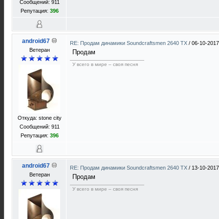
Сообщений: 911
Репутация:
396
android67
RE: Продам динамики Soundcraftsmen 2640 TX
/
06-10-2017
Ветеран
Продам
У всего в мире – своя песня
Откуда: stone city
Сообщений: 911
Репутация:
396
android67
RE: Продам динамики Soundcraftsmen 2640 TX
/
13-10-2017
Ветеран
Продам
У всего в мире – своя песня