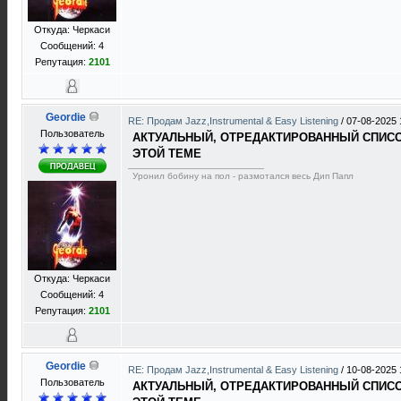
Откуда: Черкаси
Сообщений: 4
Репутация:
2101
Geordie
RE: Продам Jazz,Instrumental & Easy Listening
/
07-08-2025 
Пользователь
АКТУАЛЬНЫЙ, ОТРЕДАКТИРОВАННЫЙ СПИСОК
ЭТОЙ ТЕМЕ
Уронил бобину на пол - размотался весь Дип Папл
Откуда: Черкаси
Сообщений: 4
Репутация:
2101
Geordie
RE: Продам Jazz,Instrumental & Easy Listening
/
10-08-2025 
Пользователь
АКТУАЛЬНЫЙ, ОТРЕДАКТИРОВАННЫЙ СПИСОК