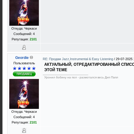
Откуда: Черкаси
Сообщений: 4
Репутация:
2101
Geordie
RE: Продам Jazz,Instrumental & Easy Listening
/
29-07-2025 
Пользователь
АКТУАЛЬНЫЙ, ОТРЕДАКТИРОВАННЫЙ СПИСОК
ЭТОЙ ТЕМЕ
Уронил бобину на пол - размотался весь Дип Папл
Откуда: Черкаси
Сообщений: 4
Репутация:
2101