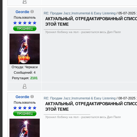
Geordie
RE: Продам Jazz,Instrumental & Easy Listening
/
05-07-2025 
Пользователь
АКТУАЛЬНЫЙ, ОТРЕДАКТИРОВАННЫЙ СПИСОК
ЭТОЙ ТЕМЕ
Уронил бобину на пол - размотался весь Дип Папл
Откуда: Черкаси
Сообщений: 4
Репутация:
2101
Geordie
RE: Продам Jazz,Instrumental & Easy Listening
/
08-07-2025 
Пользователь
АКТУАЛЬНЫЙ, ОТРЕДАКТИРОВАННЫЙ СПИСОК
ЭТОЙ ТЕМЕ
Уронил бобину на пол - размотался весь Дип Папл