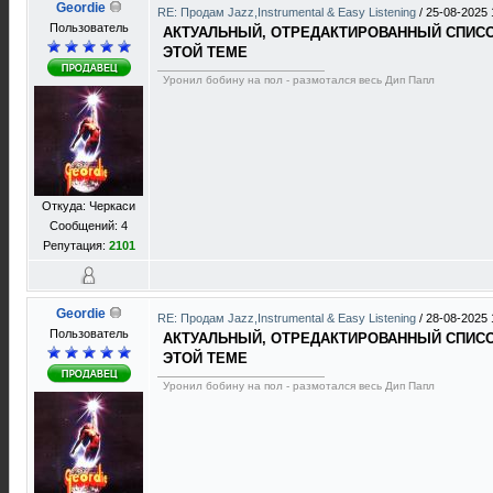
Geordie
RE: Продам Jazz,Instrumental & Easy Listening
/
25-08-2025 
Пользователь
АКТУАЛЬНЫЙ, ОТРЕДАКТИРОВАННЫЙ СПИСОК
ЭТОЙ ТЕМЕ
Уронил бобину на пол - размотался весь Дип Папл
Откуда: Черкаси
Сообщений: 4
Репутация:
2101
Geordie
RE: Продам Jazz,Instrumental & Easy Listening
/
28-08-2025 
Пользователь
АКТУАЛЬНЫЙ, ОТРЕДАКТИРОВАННЫЙ СПИСОК
ЭТОЙ ТЕМЕ
Уронил бобину на пол - размотался весь Дип Папл