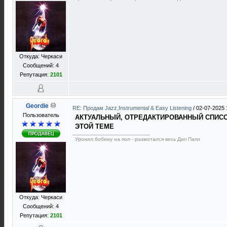
Откуда: Черкаси
Сообщений: 4
Репутация:
2101
Geordie
RE: Продам Jazz,Instrumental & Easy Listening
/
02-07-2025 
Пользователь
АКТУАЛЬНЫЙ, ОТРЕДАКТИРОВАННЫЙ СПИСОК
ЭТОЙ ТЕМЕ
Уронил бобину на пол - размотался весь Дип Папл
Откуда: Черкаси
Сообщений: 4
Репутация:
2101