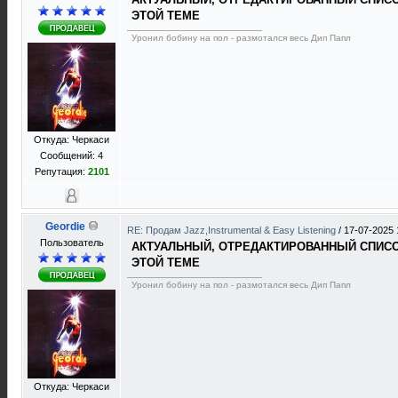
ЭТОЙ ТЕМЕ
Уронил бобину на пол - размотался весь Дип Папл
Откуда: Черкаси
Сообщений: 4
Репутация:
2101
Geordie
RE: Продам Jazz,Instrumental & Easy Listening
/
17-07-2025 
Пользователь
АКТУАЛЬНЫЙ, ОТРЕДАКТИРОВАННЫЙ СПИСОК
ЭТОЙ ТЕМЕ
Уронил бобину на пол - размотался весь Дип Папл
Откуда: Черкаси