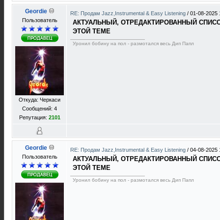
Geordie
RE: Продам Jazz,Instrumental & Easy Listening
/
01-08-2025 
Пользователь
АКТУАЛЬНЫЙ, ОТРЕДАКТИРОВАННЫЙ СПИСОК
ЭТОЙ ТЕМЕ
Уронил бобину на пол - размотался весь Дип Папл
Откуда: Черкаси
Сообщений: 4
Репутация:
2101
Geordie
RE: Продам Jazz,Instrumental & Easy Listening
/
04-08-2025 
Пользователь
АКТУАЛЬНЫЙ, ОТРЕДАКТИРОВАННЫЙ СПИСОК
ЭТОЙ ТЕМЕ
Уронил бобину на пол - размотался весь Дип Папл