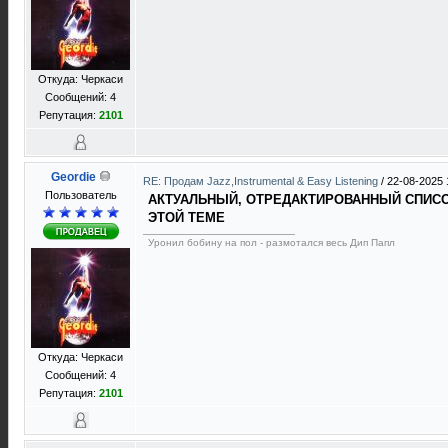
Откуда: Черкаси
Сообщений: 4
Репутация:
2101
Geordie
RE: Продам Jazz,Instrumental & Easy Listening
/
22-08-2025 
Пользователь
АКТУАЛЬНЫЙ, ОТРЕДАКТИРОВАННЫЙ СПИСОК
ЭТОЙ ТЕМЕ
Уронил бобину на пол - размотался весь Дип Папл
Откуда: Черкаси
Сообщений: 4
Репутация:
2101