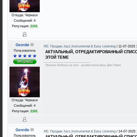
Откуда: Черкаси
Сообщений: 4
Репутация:
2101
Geordie
RE: Продам Jazz,Instrumental & Easy Listening
/
11-07-2025 
Пользователь
АКТУАЛЬНЫЙ, ОТРЕДАКТИРОВАННЫЙ СПИСОК
ЭТОЙ ТЕМЕ
Уронил бобину на пол - размотался весь Дип Папл
Откуда: Черкаси
Сообщений: 4
Репутация:
2101
Geordie
RE: Продам Jazz,Instrumental & Easy Listening
/
14-07-2025 
Пользователь
АКТУАЛЬНЫЙ, ОТРЕДАКТИРОВАННЫЙ СПИСОК