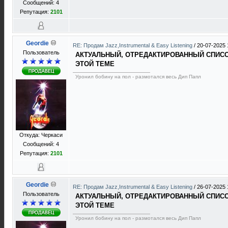
Сообщений: 4
Репутация:
2101
Geordie
RE: Продам Jazz,Instrumental & Easy Listening
/
20-07-2025 
Пользователь
АКТУАЛЬНЫЙ, ОТРЕДАКТИРОВАННЫЙ СПИСОК
ЭТОЙ ТЕМЕ
Уронил бобину на пол - размотался весь Дип Папл
Откуда: Черкаси
Сообщений: 4
Репутация:
2101
Geordie
RE: Продам Jazz,Instrumental & Easy Listening
/
26-07-2025 
Пользователь
АКТУАЛЬНЫЙ, ОТРЕДАКТИРОВАННЫЙ СПИСОК
ЭТОЙ ТЕМЕ
Уронил бобину на пол - размотался весь Дип Папл