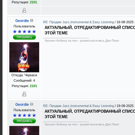
Репутация:
2101
Geordie
RE: Продам Jazz,Instrumental & Easy Listening
/
16-08-2025 
Пользователь
АКТУАЛЬНЫЙ, ОТРЕДАКТИРОВАННЫЙ СПИСОК
ЭТОЙ ТЕМЕ
Уронил бобину на пол - размотался весь Дип Папл
Откуда: Черкаси
Сообщений: 4
Репутация:
2101
Geordie
RE: Продам Jazz,Instrumental & Easy Listening
/
19-08-2025 
Пользователь
АКТУАЛЬНЫЙ, ОТРЕДАКТИРОВАННЫЙ СПИСОК
ЭТОЙ ТЕМЕ
Уронил бобину на пол - размотался весь Дип Папл