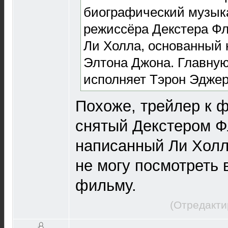
биографический музы
режиссёра Декстера Ф
Ли Холла, основанный 
Элтона Джона. Главную
исполняет Тэрон Эджер
Похоже, трейлер к 
снятый Декстером Ф
написанный Ли Холло
не могу посмотреть 
фильму.
(Отредакти