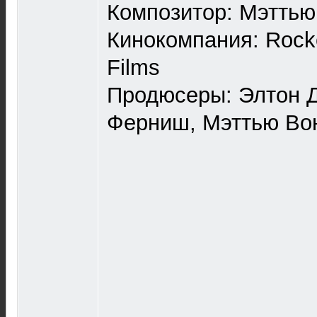
Композитор: Мэтть
Кинокомпания: Rocke
Films
Продюсеры: Элтон 
Ферниш, Мэттью Вон