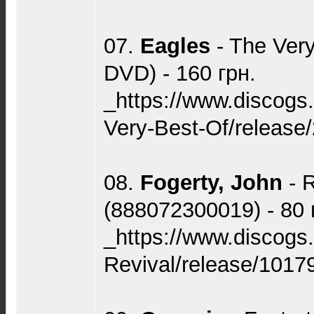
07.
Eagles
- The Ver
DVD) - 160 грн.
_https://www.discogs
Very-Best-Of/release
08.
Fogerty, John
- 
(888072300019) - 80 
_https://www.discogs
Revival/release/1017