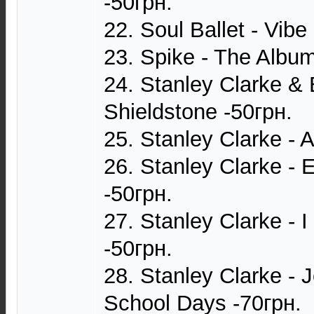
-50грн.
22. Soul Ballet - Vib
23. Spike - The Album
24. Stanley Clarke & B
Shieldstone -50грн.
25. Stanley Clarke - 
26. Stanley Clarke - 
-50грн.
27. Stanley Clarke - 
-50грн.
28. Stanley Clarke - 
School Days -70грн.