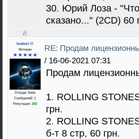
30. Юрий Лоза - "Что
сказано..." (2CD) 60 
hodwel
RE: Продам лицензионны
Ветеран
/
16-06-2021 07:31
Продам лицензионны
Откуда: Киев
1. ROLLING STONES /
Сообщений: 1
Репутация:
255
грн.
2. ROLLING STONES 
б-т 8 стр, 60 грн.