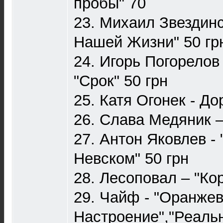
пробы" 70
23. Михаил Звездинс
Нашей Жизни" 50 гр
24. Игорь Погорелов
"Срок" 50 грн
25. Катя Огонек - До
26. Слава Медяник –
27. Антон Яковлев - 
Невском" 50 грн
28. Лесоповал ‎– "Ко
29. Чайф - "Оранже
Настроение","Реальн