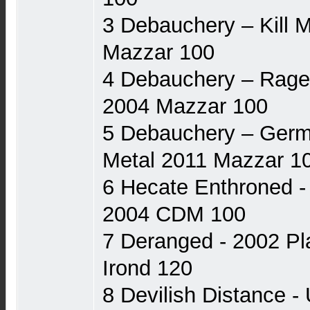
3 Debauchery ‎– Kill
Mazzar 100
4 Debauchery ‎– Rage
2004 Mazzar 100
5 Debauchery ‎– Germ
Metal 2011 Mazzar 1
6 Hecate Enthroned ‎
2004 CDM 100
7 Deranged - 2002 Pl
Irond 120
8 Devilish Distance ‎