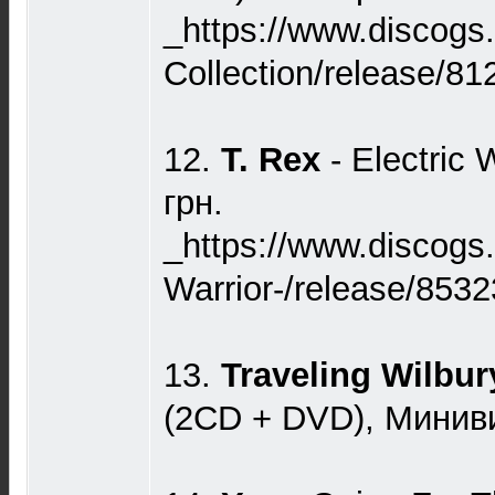
_https://www.discogs
Collection/release/8
12.
T. Rex
- Electric 
грн.
_https://www.discogs
Warrior-/release/853
13.
Traveling Wilbu
(2CD + DVD), Миниви