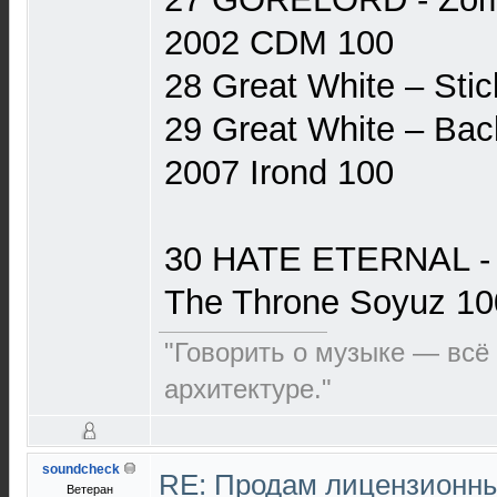
2002 CDM 100
28 Great White ‎– Stic
29 Great White ‎– Ba
2007 Irond 100
30 HATE ETERNAL - 
The Throne Soyuz 10
"Говорить о музыке — всё 
архитектуре."
soundcheck
RE: Продам лицензионны
Ветеран