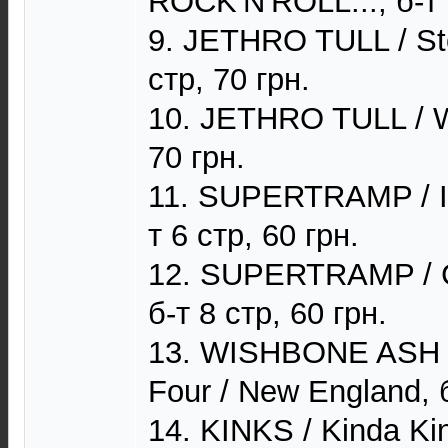
ROCK'N'ROLL..., б-т 
9. JETHRO TULL / St
стр, 70 грн.
10. JETHRO TULL / Wa
70 грн.
11. SUPERTRAMP / In
т 6 стр, 60 грн.
12. SUPERTRAMP / Cr
б-т 8 стр, 60 грн.
13. WISHBONE ASH / 
Four / New England, б
14. KINKS / Kinda Kin