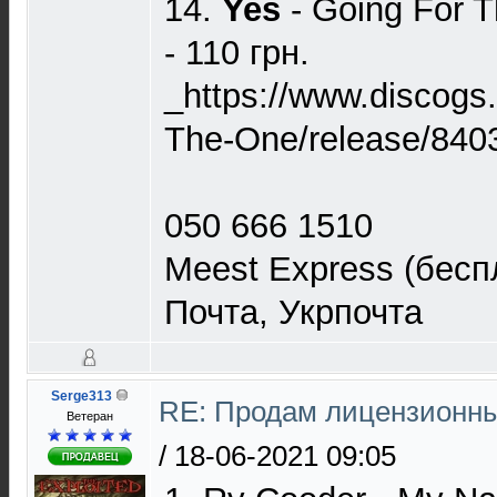
14.
Yes
- Going For 
- 110 грн.
_https://www.discogs
The-One/release/840
050 666 1510
Meest Express (беспл
Почта, Укрпочта
Serge313
RE: Продам лицензионны
Ветеран
/
18-06-2021 09:05