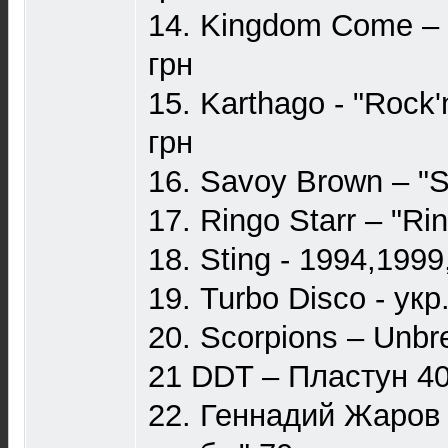
14. Kingdom Come ‎–
грн
15. Karthago - "Rock'
грн
16. Savoy Brown ‎– "S
17. Ringo Starr ‎– "R
18. Sting - 1994,199
19. Turbo Disco - укр
20. Scorpions – Unbr
21 DDT – Пластун 40
22. Геннадий Жаров