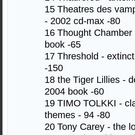
15 Theatres des vamp
- 2002 cd-max -80
16 Thought Chamber -
book -65
17 Threshold - extinct
-150
18 the Tiger Lillies - 
2004 book -60
19 TIMO TOLKKI - cla
themes - 94 -80
20 Tony Carey - the l