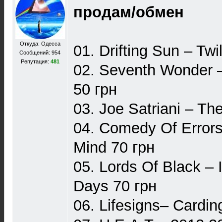
продам/обмен
Откуда: Одесса
01. Drifting Sun ‎– Twi
Сообщений: 954
Репутация:
481
02. Seventh Wonder 
50 грн
03. Joe Satriani – Th
04. Comedy Of Error
Mind 70 грн
05. Lords Of Black –
Days 70 грн
06. Lifesigns– Cardin