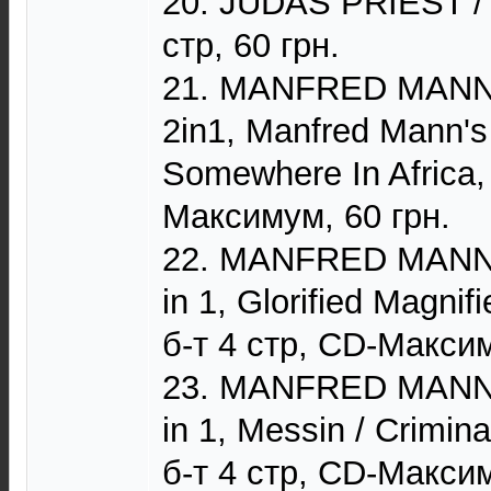
20. JUDAS PRIEST / Br
стр, 60 грн.
21. MANFRED MANN
2in1, Manfred Mann's
Somewhere In Africa, 
Максимум, 60 грн.
22. MANFRED MANN
in 1, Glorified Magnif
б-т 4 стр, CD-Максим
23. MANFRED MANN
in 1, Messin / Crimina
б-т 4 стр, CD-Максим