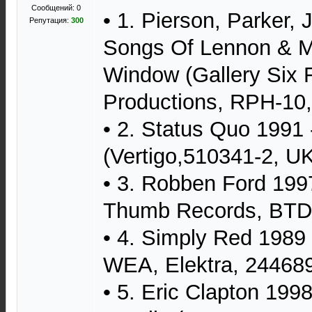
Сообщений: 0
• 1. Pierson, Parker, 
Репутация:
300
Songs Of Lennon & M
Window (Gallery Six
Productions, RPH-10,
• 2. Status Quo 1991 
(Vertigo,510341-2, UK
• 3. Robben Ford 1997
Thumb Records, BTD-
• 4. Simply Red 1989
WEA, Elektra, 244689
• 5. Eric Clapton 1998