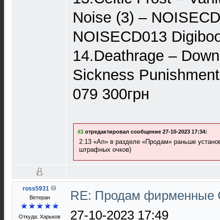
Noise (3) ‎– NOISEC
NOISECD013 Digiboo
14.Deathrage – Down
Sickness Punishment
079 300грн
#1
отредактировал сообщение 27-10-2023 17:34:
2.13 «Ап» в разделе «Продам» раньше установ
штрафных очков)
ross5931
RE: Продам фирменные 
Ветеран
27-10-2023 17:49
Откуда: Харьков