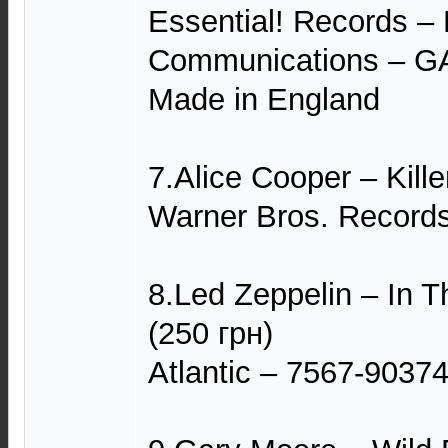
Essential! Records 
Communications – 
Made in England
7.Alice Cooper – Kille
Warner Bros. Record
8.Led Zeppelin – In 
(250 грн)
Atlantic – 7567-90374