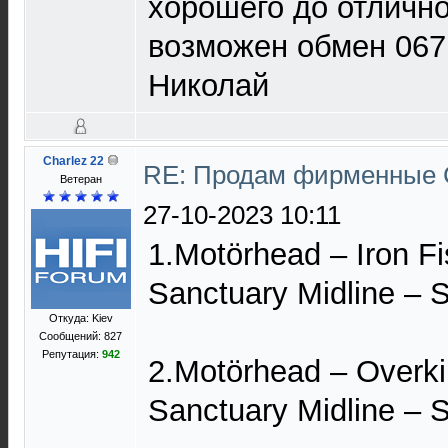
хорошего до отлично
возможен обмен 067
Николай
Charlez 22
RE: Продам фирменные 
Ветеран
27-10-2023 10:11
1.Motörhead – Iron Fi
Sanctuary Midline 
Откуда: Kiev
Сообщений: 827
Репутация:
942
2.Motörhead – Overkil
Sanctuary Midline 