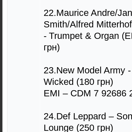
22.Maurice Andre/Jan
Smith/Alfred Mitterho
- Trumpet & Organ (E
грн)
23.New Model Army -
Wicked (180 грн)
EMI – CDM 7 92686 
24.Def Leppard – So
Lounge (250 грн)