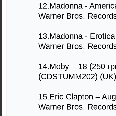
12.Madonna - America
Warner Bros. Record
13.Madonna - Erotica
Warner Bros. Record
14.Moby – 18 (250 гр
(CDSTUMM202) (UK
15.Eric Clapton – Aug
Warner Bros. Record