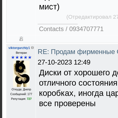
мист)
(Отредактировал 27
Contacts / 0934707771
viktorgurzhiy1
RE: Продам фирменные 
Ветеран
27-10-2023 12:49
Диски от хорошего д
отличного состояния
Откуда: Днепр
коробках, иногда ца
Сообщений: 177
Репутация:
727
все проверены