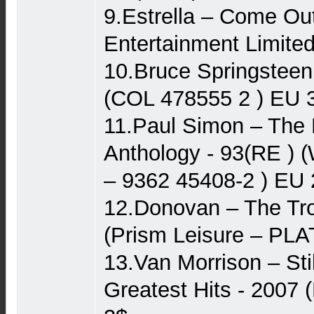
9.Estrella – Come Ou
Entertainment Limite
10.Bruce Springsteen 
(COL 478555 2 ) EU 
11.Paul Simon – The
Anthology - 93(RE ) 
– 9362 45408-2 ) EU
12.Donovan – The Tro
(Prism Leisure – PL
13.Van Morrison – Sti
Greatest Hits - 2007 