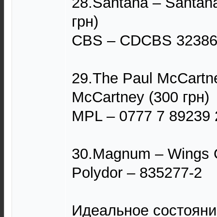
28.Santana – Santana
грн)
CBS – CDCBS 3238
29.The Paul McCartne
McCartney (300 грн)
MPL – 0777 7 89239 
30.Magnum – Wings O
Polydor – 835277-2
Идеальное состояние