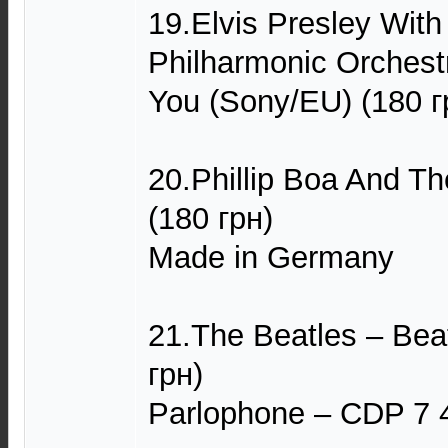
19.Elvis Presley Wit
Philharmonic Orchest
You (Sony/EU) (180 г
20.Phillip Boa And T
(180 грн)
Made in Germany
21.The Beatles – Bea
грн)
Parlophone – CDP 7 