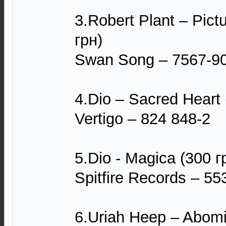
3.Robert Plant – Pict
грн)
Swan Song – 7567-9
4.Dio – Sacred Heart 
Vertigo – 824 848-2
5.Dio - Magica (300 г
Spitfire Records – 55
6.Uriah Heep – Abomi