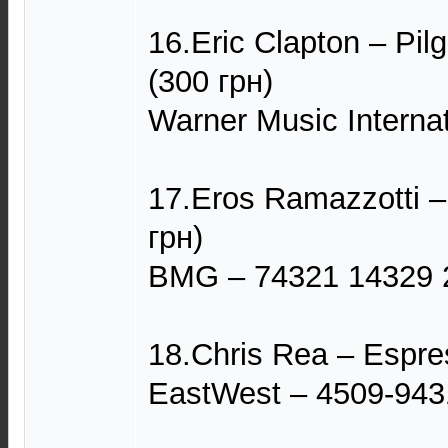
16.Eric Clapton – Pilg
(300 грн)
Warner Music Interna
17.Eros Ramazzotti – 
грн)
BMG – 74321 14329 
18.Chris Rea – Espre
EastWest – 4509-943