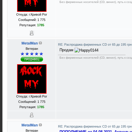
Без фирменных носителей (CD, винил), путь к созд
Откуда: г.Кривой Рог
Сообщений: 1 775
Репутация:
1785
MetalMan
RE: Распродажа фирменных CD от 65 до 195 грн
Ветеран
Продам
Без фирменных носителей (CD, винил), путь к созд
Откуда: г.Кривой Рог
Сообщений: 1 775
Репутация:
1785
MetalMan
RE: Распродажа фирменных CD от 65 до 195 грн
Ветеран
ПОПОЛНЕНИЕ от 04.08.2021. Актуаль