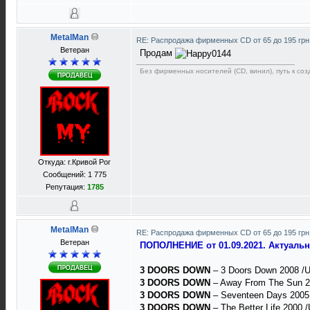
MetalMan
RE: Распродажа фирменных CD от 65 до 195 грн
Ветеран
Продам
Без фирменных носителей (CD, винил), путь к созд
Откуда: г.Кривой Рог
Сообщений: 1 775
Репутация:
1785
MetalMan
RE: Распродажа фирменных CD от 65 до 195 грн
Ветеран
ПОПОЛНЕНИЕ от 01.09.2021. Актуаль
3 DOORS DOWN
– 3 Doors Down 2008 /
3 DOORS DOWN
– Away From The Sun 20
3 DOORS DOWN
– Seventeen Days 2005
3 DOORS DOWN
– The Better Life 2000