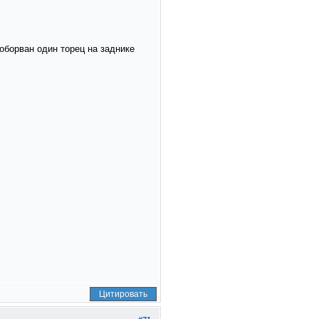
, оборван один торец на заднике
Цитировать