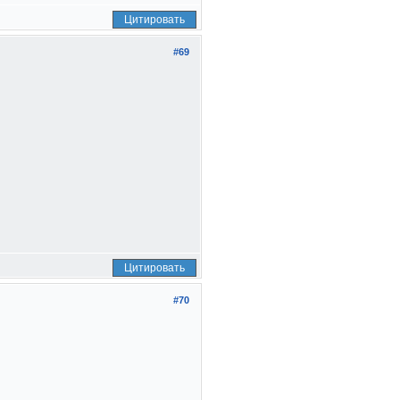
Цитировать
#69
Цитировать
#70