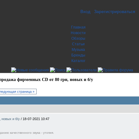
Вход
Зарегистрироваться
Главная
Новости
Обзоры
Статьи
Музыка
Бренды
Каталог
продажа фирменных CD от 80 грн, новых и б/у
ледующая страница »
, новых и б/у
/
18-07-2021 10:47
анию качественного звука - утопия.