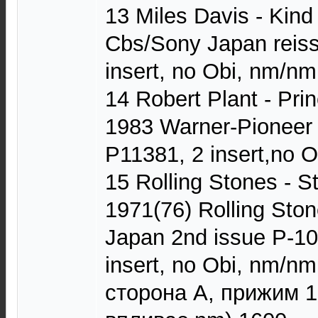
13 Miles Davis - Kind
Cbs/Sony Japan reis
insert, no Obi, nm/nm
14 Robert Plant - Pri
1983 Warner-Pioneer 
P11381, 2 insert,no 
15 Rolling Stones - S
1971(76) Rolling Sto
Japan 2nd issue P-10
insert, no Obi, nm/n
сторона А, прижим 1,