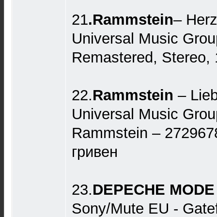
21
.Rammstein
– Herz
Universal Music Grou
Remastered, Stereo, 
22.
Rammstein
– Lieb
Universal Music Grou
Rammstein – 272967
гривен
23.
DEPECHE MODE
Sony/Mute EU - Gatefo