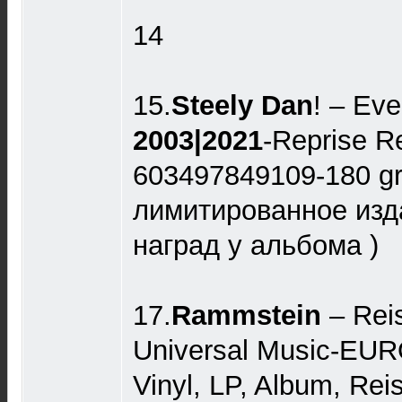
14
15.
Steely Dan
! – Ev
2003|2021
-Reprise R
603497849109-180 gr
лимитированное изд
наград у альбома )
17.
Rammstein
‎– Rei
Universal Music-EUR
Vinyl, LP, Album, Re