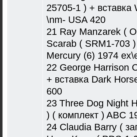
25705-1 ) + вставка
\nm- USA 420
21 Ray Manzarek ( O
Scarab ( SRM1-703 
Mercury (6) 1974 ex
22 George Harrison C
+ вставка Dark Hors
600
23 Three Dog Night 
) ( комплект ) ABC 
24 Claudia Barry ( з