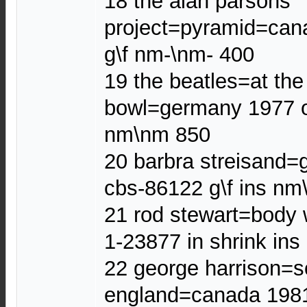
18 the alan parsons
project=pyramid=can
g\f nm-\nm- 400
19 the beatles=at th
bowl=germany 1977 o
nm\nm 850
20 barbra streisand=g
cbs-86122 g\f ins nm
21 rod stewart=body 
1-23877 in shrink in
22 george harrison=
england=canada 1981