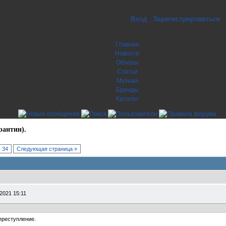
Вход
Зарегистрироваться
Главная
Новости
Обзоры
Статьи
Музыка
Бренды
Каталог
рантин).
34
Следующая страница »
2021 15:11
преступление.