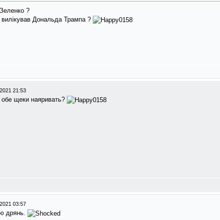
 Зеленко ?
ні вилікував Дональда Трампа ?
2021 21:53
а обе щеки наяривать?
2021 03:57
ую дрянь.