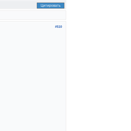
Цитировать
#510