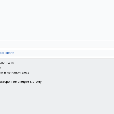
tal Hearth
2021 04:18
ю.
ли и не напрягаюсь,
посторонним людям к этому.