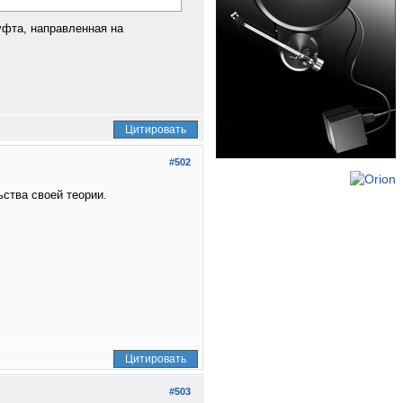
уфта, направленная на
Цитировать
#502
ьства своей теории.
Цитировать
#503