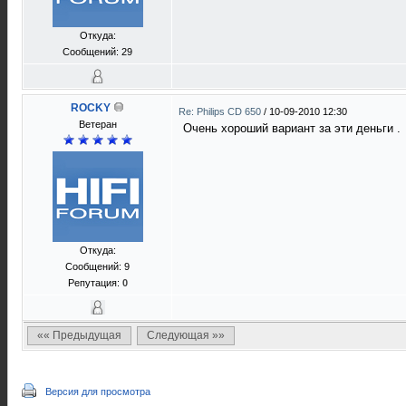
Откуда:
Сообщений: 29
ROCKY
Re: Philips CD 650
/
10-09-2010 12:30
Ветеран
Очень хороший вариант за эти деньги .
Откуда:
Сообщений: 9
Репутация:
0
«« Предыдущая
Следующая »»
Версия для просмотра