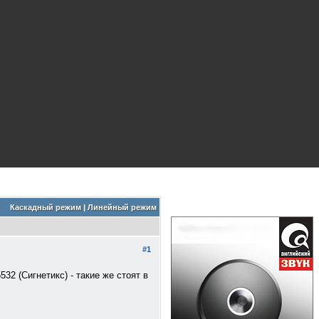
Каскадный режим
|
Линейный режим
#1
2 (Сигнетикс) - такие же стоят в