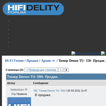
Hi-Fi Forum
/
Продам
/
Архив
/
Тюнер Denon TU- 550- Продан 
Страницы (2):
« Предыдущая страница
1
2
Тюнер Denon TU- 550- Продан .
Автор
Сообщение
bulanmax
RE: Тюнер Denon TU- 550
/
25-03-2011 11:47
Учу Правила
В продаже .