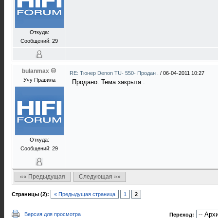
Откуда:
Сообщений: 29
bulanmax
RE: Тюнер Denon TU- 550- Продан .
/
06-04-2011 10:27
Учу Правила
Продано. Тема закрыта .
Откуда:
Сообщений: 29
«« Предыдущая
Следующая »»
Страницы (2):
« Предыдущая страница
1
2
Версия для просмотра
Переход: