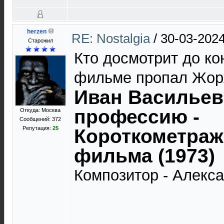
herzen
RE: Nostalgia
/
30-03-2024
Старожил
Кто досмотрит до кон
фильме пропал Жор
Иван Васильев
профессию -
Откуда: Москва
Сообщений: 372
Репутация:
25
Короткометраж
фильма (1973)
Композитор - Алекс