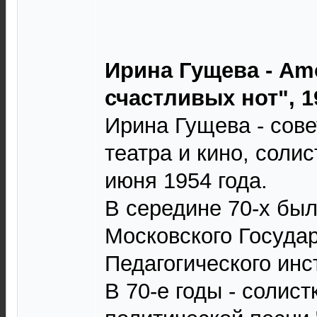
Ирина Гущева - Amo
счастливых нот", 1
Ирина Гущева - сове
театра и кино, солис
июня 1954 года.
В середине 70-х был
Московского Госуда
Педагогического инс
В 70-е годы - солис