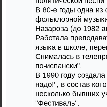
политической песни 
В 80-е годы одна из
фольклорной музык
Назарова (до 1982 а
Работала преподава
языка в школе, пере
Снималась в телепр
по-испански".
В 1990 году создала
надо!", в состав ко
несколько бывших у
"Фестиваль".