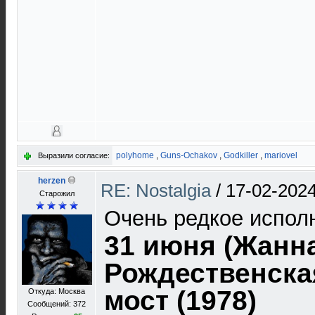
polyhome
,
Guns-Ochakov
,
Godkiller
,
mariovel
Выразили согласие:
herzen
RE: Nostalgia
/
17-02-2024
Старожил
Очень редкое испол
31 июня (Жанн
Рождественска
мост (1978)
Откуда: Москва
Сообщений: 372