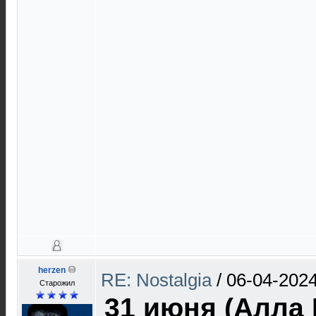
herzen
RE: Nostalgia
/
06-04-2024
Старожил
31 июня (Алла 