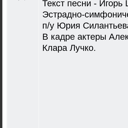
Текст песни - Игорь
Эстрадно-симфонич
п/у Юрия Силантьев
В кадре актеры Але
Клара Лучко.