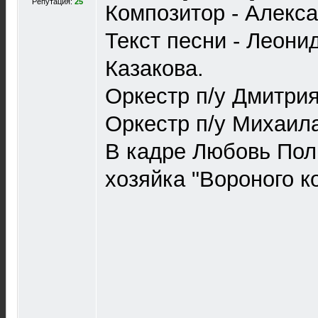
Репутация:
25
Композитор - Алекс
Текст песни - Леон
Казакова.
Оркестр п/у Дмитрия
Оркестр п/у Михаил
В кадре Любовь Пол
хозяйка "Вороного ко