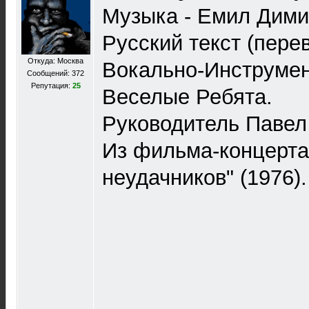
Музыка - Емил Дими
Русский текст (перев
Откуда: Москва
Вокально-Инструме
Сообщений: 372
Репутация:
25
Веселые Ребята.
Руководитель Павел
Из фильма-концерта
неудачников" (1976).