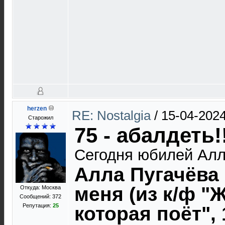
herzen
RE: Nostalgia
/
15-04-2024
Старожил
75 - абалдеть!
Сегодня юбилей Алл
Алла Пугачёва 
меня (из к/ф "
Откуда: Москва
Сообщений: 372
Репутация:
25
которая поёт", 