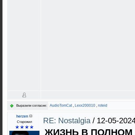
AudioTomCat
,
Lexx200010
,
roteid
Выразили согласие:
herzen
RE: Nostalgia
/
12-05-2024
Старожил
ЖИЗНЬ В ПОЛНОМ 