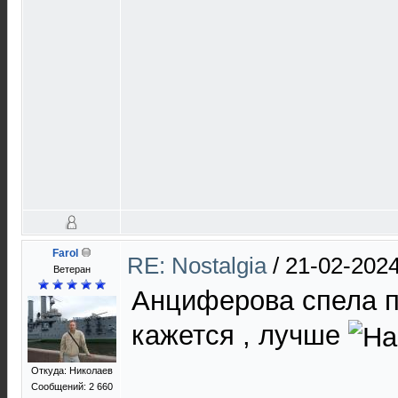
Farol
RE: Nostalgia
/
21-02-2024
Ветеран
Анциферова спела по
кажется , лучше
Откуда: Николаев
Сообщений: 2 660