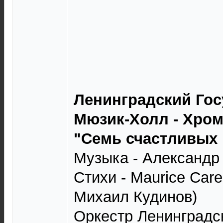
Ленинградский Го
Мюзик-Холл - Хром
"Семь счастливых н
Музыка - Александр
Стихи - Maurice Care
Михаил Кудинов)
Оркестр Ленинградс