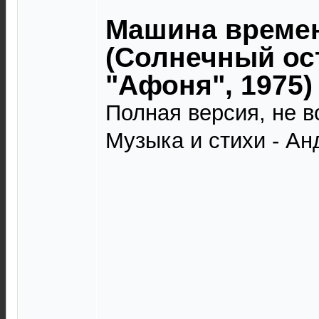
Машина времен
(Солнечный ост
"Афоня", 1975)
Полная версия, не 
Музыка и стихи - Ан