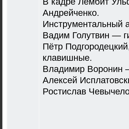
В кадре Лембит Уль
Андрейченко.
Инструментальный а
Вадим Голутвин — г
Пётр Подгородецкий
клавишные.
Владимир Воронин 
Алексей Исплатовск
Ростислав Чевычело