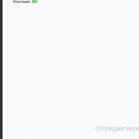
Репутация:
293
(Отредактиро