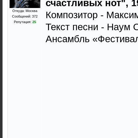
счастливых нот", 1
Откуда: Москва
Композитор - Макси
Сообщений: 372
Репутация:
25
Текст песни - Наум 
Ансамбль «Фестивал