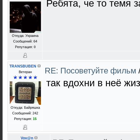
Ребята, че то темя 
Откуда: Украина
Сообщений: 64
Репутация:
0
TRANSBUBEN
RE: Посоветуйте фильм
Ветеран
так вдохни в неё жиз
Откуда: Байряшка
Сообщений: 242
Репутация:
15
Vov@n