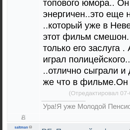
топового юмора.. Он
энергичен..это еще 
..который уже в Нев
этот фильм смешон. 
только его заслуга .
играл полицейского..
..отлично сыграли и
же что в фильме.Он 
(Отредактировал 07-
Ура!Я уже Молодой Пенсио
saltman