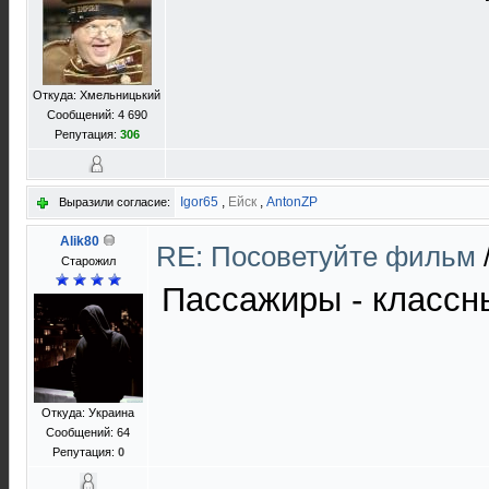
Откуда: Хмельницький
Сообщений: 4 690
Репутация:
306
Igor65
,
Ейск
,
AntonZP
Выразили согласие:
Alik80
RE: Посоветуйте фильм
Старожил
Пассажиры - класс
Откуда: Украина
Сообщений: 64
Репутация:
0