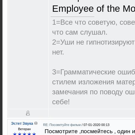
Employee of the Mo
1=Все что советую, сове
что сам слушал.
2=Уши не гипнотизируют
нет.
3=Грамматические ошиб
стилем изложения матер
замечания по поводу ош
себе!
Эстет Звука
RE: Посоветуйте фильм
/
07-01-2020 00:13
Ветеран
Посмотрите ,посмейтесь , один