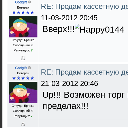
Godgift
RE: Продам кассетную 
Ветеран
11-03-2012 20:45
Вверх!!!
Откуда: Брянка
Сообщений: 0
Репутация:
7
Godgift
RE: Продам кассетную 
Ветеран
21-03-2012 20:46
Up!!! Возможен торг
пределах!!!
Откуда: Брянка
Сообщений: 0
Репутация:
7