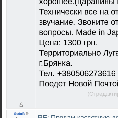
хорошее.(царапины 
Технически все на о
звучание. Звоните о
вопросы. Made in Ja
Цена: 1300 грн.
Территориально Луг
г.Брянка.
Тел. +380506273616
Поедет Новой Почто
(Отредакти
Godgift
RE: Продам кассетную 