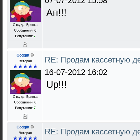
07-07-2012 15:58
Ап!!!
Откуда: Брянка
Сообщений: 0
Репутация:
7
Godgift
RE: Продам кассетную 
Ветеран
16-07-2012 16:02
Up!!!
Откуда: Брянка
Сообщений: 0
Репутация:
7
Godgift
RE: Продам кассетную 
Ветеран