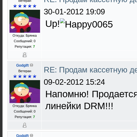
Ветеран
30-01-2012 19:09
Up!
Откуда: Брянка
Сообщений: 0
Репутация:
7
Godgift
RE: Продам кассетную 
Ветеран
09-02-2012 15:24
Напомню! Продается
линейки DRM!!!
Откуда: Брянка
Сообщений: 0
Репутация:
7
Godgift