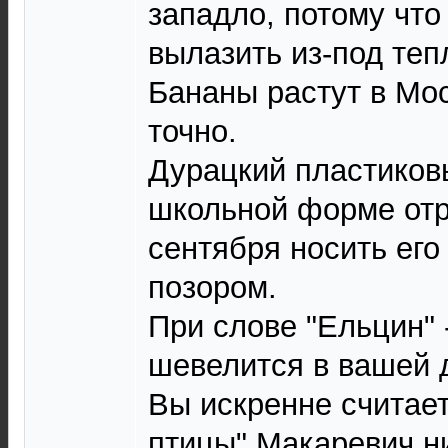
западло, потому что
вылазить из-под теп
Бананы растут в Мос
точно.
Дурацкий пластиков
школьной форме отр
сентября носить его
позором.
При слове "Ельцин" 
шевелится в вашей 
Вы искренне считае
птицы" Макаревич ни