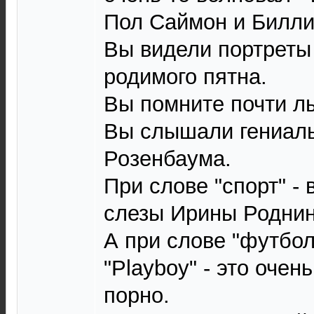
Пол Саймон и Билли
Вы видели портреты
родимого пятна.
Вы помните почти лы
Вы слышали гениал
Розенбаума.
При слове "спорт" -
слезы Ирины Роднин
А при слове "футбол
"Рlауbоу" - это очен
порно.