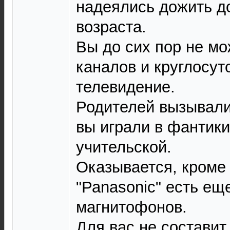
надеялись дожить до
возраста.
Вы до сих пор не мо
каналов и круглосут
телевидение.
Родителей вызывали 
вы играли в фантик
учительской.
Оказывается, кроме
"Раnаsоniс" есть ещ
магнитофонов.
Для вас не составит