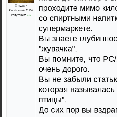
проходите мимо кил
Откуда: -
Сообщений: 2 157
Репутация:
610
со спиртными напит
супермаркете.
Вы знаете глубинное
"жувачка".
Вы помните, что РС/Х
очень дорого.
Вы не забыли стать
которая называлась 
птицы".
До сих пор вы вздра