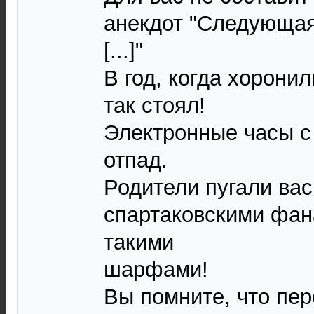
анекдот "Следующая
[...]"
В год, когда хорони
так стоял!
Электронные часы с
отпад.
Родители пугали ва
спартаковскими фана
такими
шарфами!
Вы помните, что пер