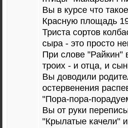
Вы в курсе что тако
Красную площадь 19
Триста сортов колба
сыра - это просто н
При слове "Райкин" 
троих - и отца, и сы
Вы доводили родите
остервенения распев
"Пора-пора-порадуем
Вы от руки переписы
"Крылатые качели" 