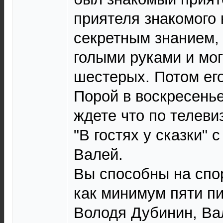
приятеля знакомого
секретным знанием,
голыми руками и мог
шестерых. Потом ег
Порой в воскресень
ждете что по телеви
"В гостях у сказки" 
Валей.
Вы способны на спо
как минимум пяти пи
Володя Дубинин, Ва