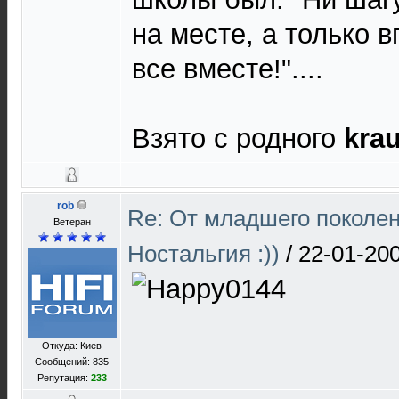
на месте, а только в
все вместе!"....
Взято с родного
krau
rob
Re: От младшего поколе
Ветеран
Ностальгия :))
/
22-01-200
Откуда: Киев
Сообщений: 835
Репутация:
233