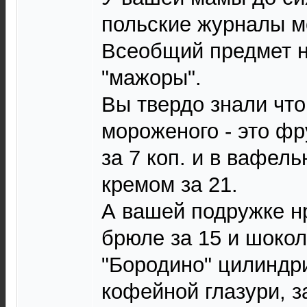
польские журналы м
Всеобщий предмет 
"мажоры".
Вы твердо знали что
мороженого - это фр
за 7 коп. и в вафел
кремом за 21.
А вашей подружке н
брюле за 15 и шокол
"Бородино" цилиндри
кофейной глазури, з