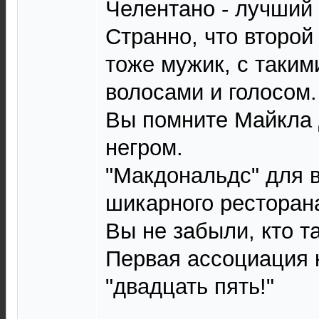
Челентано - лучший 
Странно, что второй 
тоже мужик, с таким
волосами и голосом.
Вы помните Майкла
негром.
"Макдональдс" для в
шикарного ресторан
Вы не забыли, кто та
Первая ассоциация к 
"двадцать пять!"