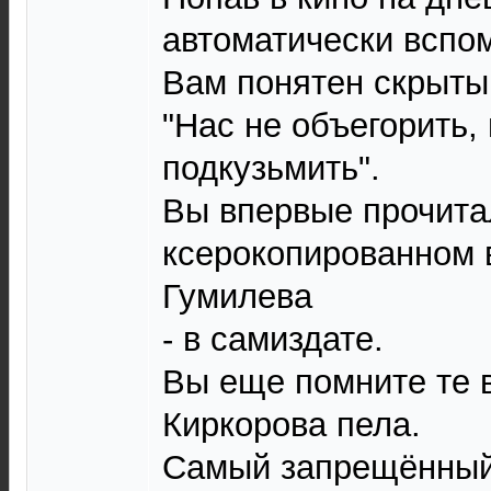
автоматически вспо
Вам понятен скрыты
"Hас не объегорить, 
подкузьмить".
Вы впервые прочита
ксерокопированном 
Гумилева
- в самиздате.
Вы еще помните те 
Киркорова пела.
Самый запрещённый