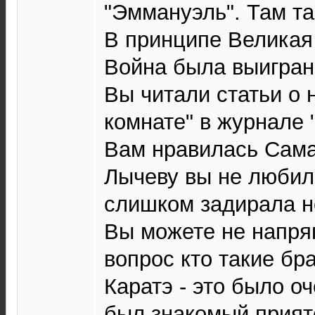
"Эммануэль". Там так
В принципе Великая
Война была выигран
Вы читали статьи о 
комнате" в журнале 
Вам нравилась Сама
Лычеву вы не любили
слишком задирала н
Вы можете не напряг
вопрос кто такие бр
Каратэ - это было оч
был знакомый прият