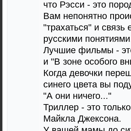
что Рэсси - это поро
Вам непонятно прои
"трахаться" и связь 
русскими понятиями
Лучшие фильмы - эт
и "В зоне особого в
Когда девочки пере
синего цвета вы под
"А они ничего..."
Триллер - это тольк
Майкла Джексона.
У вашей мамы до си