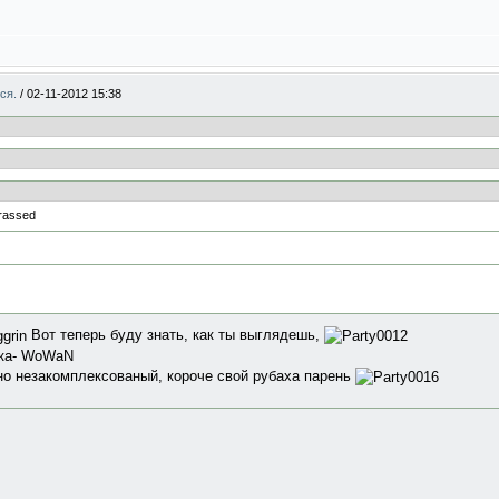
мся.
/
02-11-2012 15:38
Вот теперь буду знать, как ты выглядешь,
ька- WoWaN
но незакомплексованый, короче свой рубаха парень