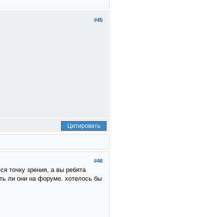
#45
Цитировать
#46
я точку зрения, а вы ребята
сть ли они на форуме. хотелось бы