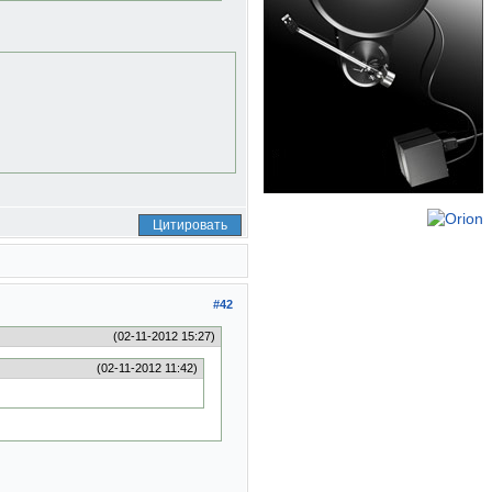
Цитировать
#42
(02-11-2012 15:27)
(02-11-2012 11:42)