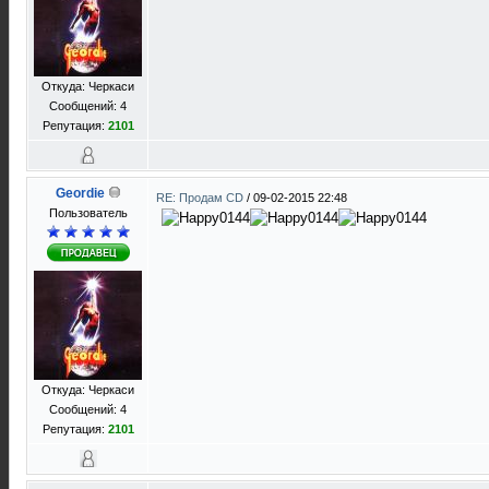
Откуда: Черкаси
Сообщений: 4
Репутация:
2101
Geordie
RE: Продам CD
/
09-02-2015 22:48
Пользователь
Откуда: Черкаси
Сообщений: 4
Репутация:
2101