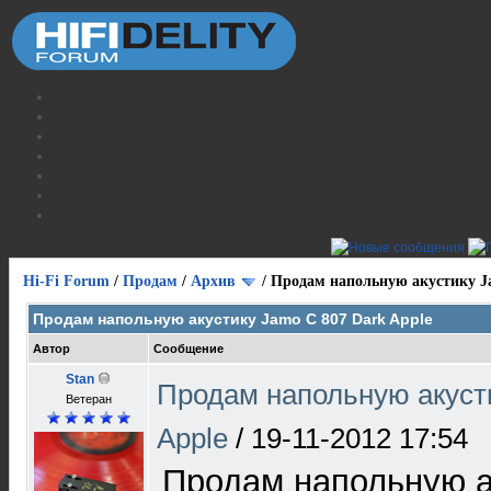
Hi-Fi Forum
/
Продам
/
Архив
/
Продам напольную акустику Ja
Продам напольную акустику Jamo C 807 Dark Apple
Автор
Сообщение
Stan
Продам напольную акуст
Ветеран
Apple
/
19-11-2012 17:54
Продам напольную а