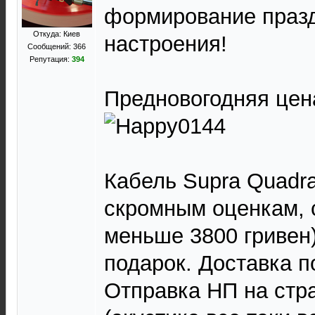
формирование праз
Откуда: Киев
настроения!
Сообщений: 366
Репутация:
394
Предновогодняя цена
Кабель Supra Quadr
скромным оценкам, 
меньше 3800 гривен
подарок. Доставка п
Отправка НП на стра