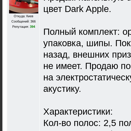
цвет Dark Apple.
Откуда: Киев
Сообщений: 366
Репутация:
394
Полный комплект: о
упаковка, шипы. Пок
назад, внешних при
не имеет. Продаю п
на электростатичес
акустику.
Характеристики:
Кол-во полос: 2,5 п