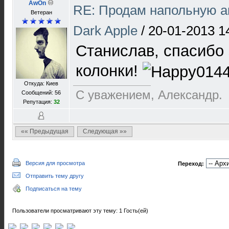
AwOn
RE: Продам напольную а
Ветеран
Dark Apple
/
20-01-2013 1
Станислав, спасибо
колонки!
Откуда: Киев
С уважением, Александр.
Сообщений: 56
Репутация:
32
«« Предыдущая
Следующая »»
Версия для просмотра
Переход:
Отправить тему другу
Подписаться на тему
Пользователи просматривают эту тему: 1 Гость(ей)