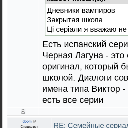
Дневники вампиров
Закрытая школа
Ці серіали я вважаю не
Есть испанский сери
Черная Лагуна - это
оригинал, который 
школой. Диалоги со
имена типа Виктор - 
есть все серии
doom
RE: Cемейные сериал
Специалист