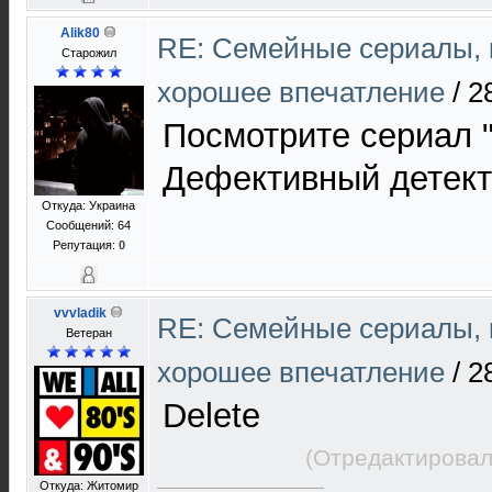
Alik80
RE: Cемейные сериалы, 
Старожил
хорошее впечатление
/
2
Посмотрите сериал 
Дефективный детект
Откуда: Украина
Сообщений: 64
Репутация:
0
vvvladik
RE: Cемейные сериалы, 
Ветеран
хорошее впечатление
/
2
Delete
(Отредактировал
Откуда: Житомир