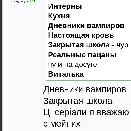
Репутация:
131
Интерны
Кухня
Дневники вампиров
Настоящая кровь
Закрытая школ
а - чур
Реальные пацаны
ну и на досуге
Виталька
Дневники вампиров
Закрытая школа
Ці серіали я вважаю
сімейних.