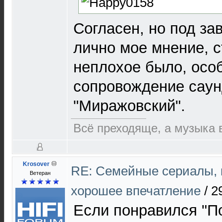
Согласен, но под за
лично мое мнение, с
неплохое было, осо
сопровождение саун
"Миражовский".
Всё преходяще, а музыка 
Krosover
RE: Cемейные сериалы, 
Ветеран
хорошее впечатление
/
2
Если понравился "П