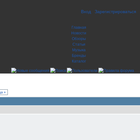
Вход
Зарегистрироваться
Главная
Новости
Обзоры
Статьи
Музыка
Бренды
Каталог
а »