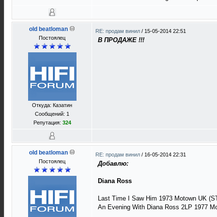
old beatloman
RE: продам винил
/
15-05-2014 22:51
Постоялец
В ПРОДАЖЕ !!!
Откуда: Казатин
Сообщений: 1
Репутация:
324
old beatloman
RE: продам винил
/
16-05-2014 22:31
Постоялец
Добавлю:
Diana Ross
Last Time I Saw Him 1973 Motown UK (S
An Evening With Diana Ross 2LP 1977 