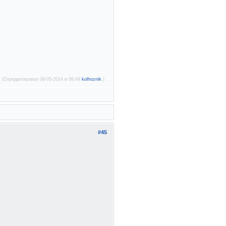
(Отредактировал 08-05-2014 в 09:49
kolhoznik
.)
#45