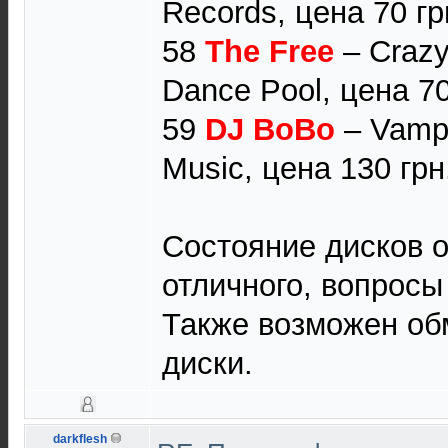
Records, цена 70 гр
58
The Free
‎– Craz
Dance Pool, цена 70
59
DJ BoBo
‎– Vamp
Music, цена 130 грн
Состояние дисков о
отличного, вопросы 
Также возможен об
диски.
darkflesh