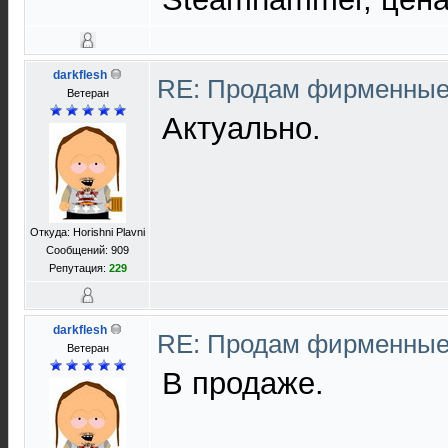
darkflesh
RE: Продам фирменны
Ветеран
Актуально.
Откуда: Horishni Plavni
Сообщений: 909
Репутация:
229
darkflesh
RE: Продам фирменны
Ветеран
В продаже.