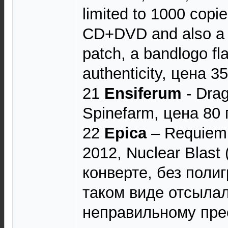
limited to 1000 copie
CD+DVD and also a 
patch, a bandlogo fla
authenticity, цена 35
21
Ensiferum
- Dra
Spinefarm, цена 80 
22
Epica
– Requiem F
2012, Nuclear Blast
конверте, без полиг
таком виде отсылал
неправильному прес