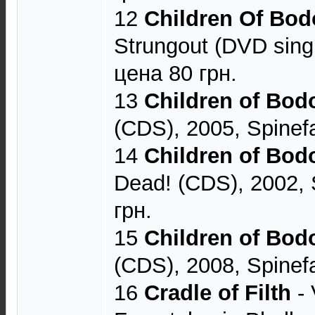
12
Children Of Bo
Strungout (DVD singl
цена 80 грн.
13
Children of Bo
(CDS), 2005, Spinef
14
Children of Bo
Dead! (CDS), 2002, 
грн.
15
Children of Bo
(CDS), 2008, Spinef
16
Cradle of Filth
- 