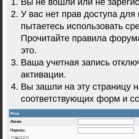
Вы не вошли или не зареги
У вас нет прав доступа для
пытаетесь использовать ср
Прочитайте правила форума
это.
Ваша учетная запись отклю
активации.
Вы зашли на эту страницу 
соответствующих форм и сс
Вход
Логин:
Пароль: