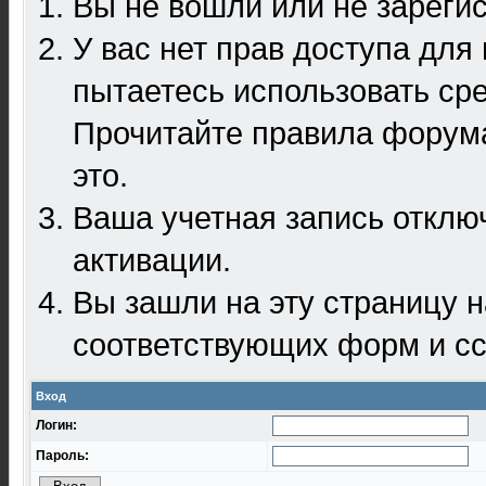
Вы не вошли или не зареги
У вас нет прав доступа для
пытаетесь использовать ср
Прочитайте правила форума
это.
Ваша учетная запись отклю
активации.
Вы зашли на эту страницу 
соответствующих форм и сс
Вход
Логин:
Пароль: