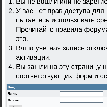
Вы не вошли или не зареги
У вас нет прав доступа для
пытаетесь использовать ср
Прочитайте правила форума
это.
Ваша учетная запись отклю
активации.
Вы зашли на эту страницу 
соответствующих форм и сс
Вход
Логин:
Пароль: