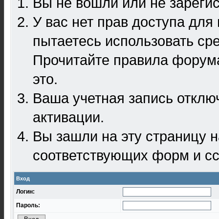
Вы не вошли или не зареги
У вас нет прав доступа для
пытаетесь использовать ср
Прочитайте правила форума
это.
Ваша учетная запись отклю
активации.
Вы зашли на эту страницу 
соответствующих форм и сс
Вход
Логин:
Пароль: