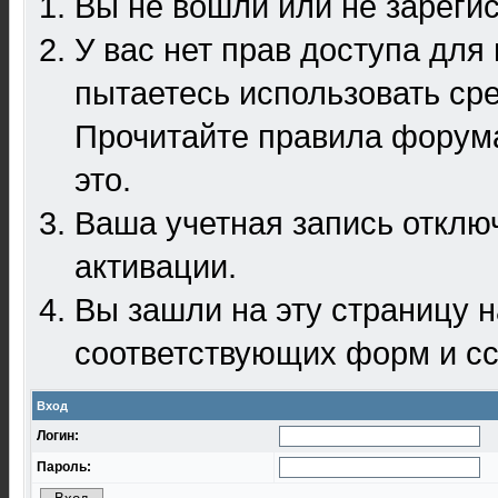
Вы не вошли или не зареги
У вас нет прав доступа для
пытаетесь использовать ср
Прочитайте правила форума
это.
Ваша учетная запись отклю
активации.
Вы зашли на эту страницу 
соответствующих форм и сс
Вход
Логин:
Пароль: